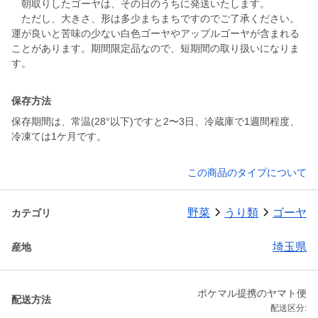
朝取りしたゴーヤは、その日のうちに発送いたします。
ただし、大きさ、形は多少まちまちですのでご了承ください。
運が良いと苦味の少ない白色ゴーヤやアップルゴーヤが含まれる
ことがあります。期間限定品なので、短期間の取り扱いになりま
す。
保存方法
保存期間は、常温(28°以下)ですと2〜3日、冷蔵庫で1週間程度、
冷凍ては1ケ月です。
この商品のタイプについて
野菜
うり類
ゴーヤ
カテゴリ
埼玉県
産地
ポケマル提携のヤマト便
配送方法
配送区分: