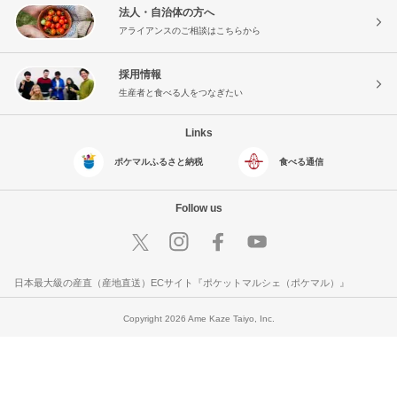
法人・自治体の方へ
アライアンスのご相談はこちらから
採用情報
生産者と食べる人をつなぎたい
Links
ポケマルふるさと納税
食べる通信
Follow us
日本最大級の産直（産地直送）ECサイト『ポケットマルシェ（ポケマル）』
Copyright 2026 Ame Kaze Taiyo, Inc.