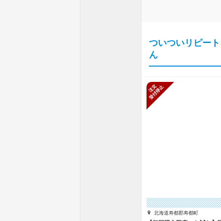
ついついリピート
ん
新規受付停
北海道寿都郡寿都町