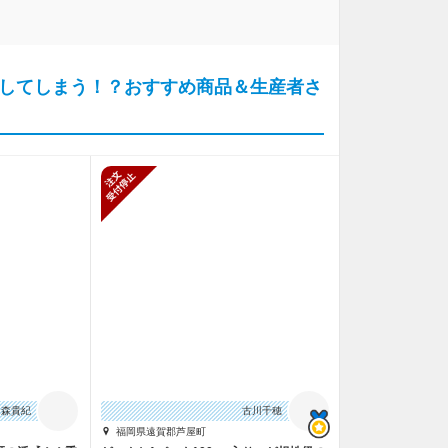
してしまう！？おすすめ商品＆生産者さ
止
新規受付停止
森貴紀
古川千穂
福岡県遠賀郡芦屋町