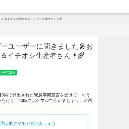
arche
🎤おすすめ食材🍅＆イチオシ生産者さん👨‍🌾
ーユーザーに聞きました🎤お
＆イチオシ生産者さん👨‍🌾
府8県で発出された緊急事態宣言を受けて、おう
ただく「20時にポケマルで会いましょう」企画
0時にポケマルで会いましょう