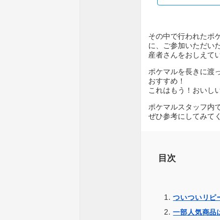
その中で行われたポ
に、ご参加いただい
産者さんをおしえて
ポケマルを長きに渡
おすすめ！
これはもう！おいしい
ポケマルスタッフ内
ぜひ参考にしてみてく
目次
ついついリピ
一部人気商品