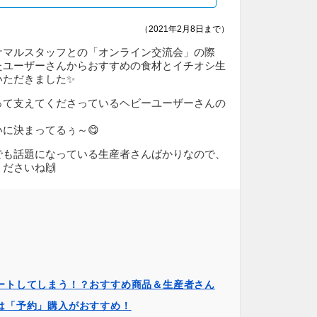
（2021年2月8日まで）
ケマルスタッフとの「オンライン交流会」の際
たユーザーさんからおすすめの食材とイチオシ生
いただきました✨
って支えてくださっているヘビーユーザーさんの
に決まってるぅ～😋
でも話題になっている生産者さんばかりなので、
ださいね🙌
ートしてしまう！？おすすめ商品＆生産者さん
は「予約」購入がおすすめ！