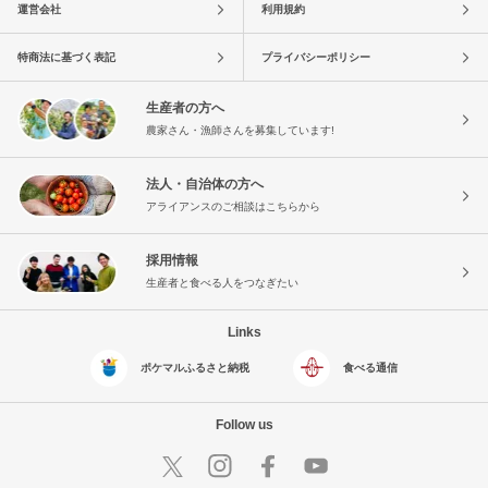
運営会社
利用規約
特商法に基づく表記
プライバシーポリシー
生産者の方へ
農家さん・漁師さんを募集しています!
法人・自治体の方へ
アライアンスのご相談はこちらから
採用情報
生産者と食べる人をつなぎたい
Links
ポケマルふるさと納税
食べる通信
Follow us