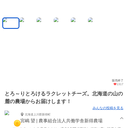
販売終了
1317
とろ～りとろけるラクレットチーズ。北海道の山の
麓の農場からお届けします！
みんなの投稿を見る
北海道上川郡新得町
宮嶋 望 | 農事組合法人共働学舎新得農場