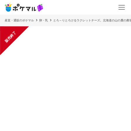
産直・通販のポケマル
卵・乳
とろ～りとろけるラクレットチーズ。北海道の山の麓の農
販売終了