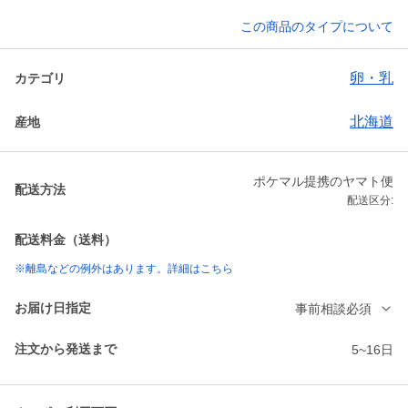
この商品のタイプについて
卵・乳
カテゴリ
北海道
産地
ポケマル提携のヤマト便
配送方法
配送区分:
配送料金（送料）
※離島などの例外はあります。詳細はこちら
お届け日指定
事前相談必須
注文から発送まで
5~16日