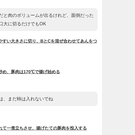
だと肉のボリュームが出るけれど、面倒だった
口大に切るだけでもOK
やすい大きさに切り、BとCを混ぜ合わせてあんをつ
め、豚肉は170℃で揚げ始める
は、まだ柿は入れないでね
れて一煮立ちさせ、揚げたての豚肉を投入する