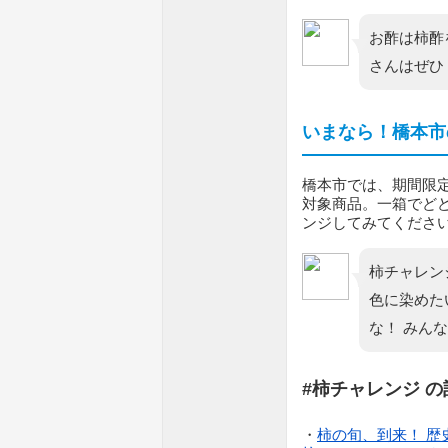
お酢は柿酢
さんはぜひ
いまなら！橋本市
橋本市では、期間限
対象商品。一箱でど
ンジしてみてくださ
柿チャレン
色に染めた
な！ みん
#柿チャレンジ の
・
柿の旬、到来！ 歴