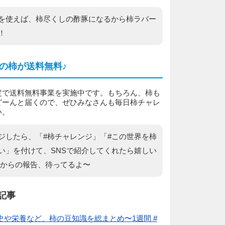
を使えば、柿尽くしの酢豚になるから柿ラバー
！
の柿が送料無料♪
定で送料無料事業を実施中です。もちろん、柿も
どーんと届くので、ぜひみなさんも毎日柿チャレ
い。
ジしたら、「#柿チャレンジ」「#この世界を柿
い」を付けて、SNSで紹介してくれたら嬉しい
なからの報告、待ってるよ〜
記事
史や栄養など、柿の豆知識を総まとめ〜1週間 #