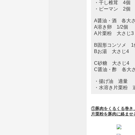
・干し椎茸 4個
・ピーマン 2個
A醤油・酒 各大さ
A溶き卵 1/2個
A片栗粉 大さじ3
B固形コンソメ 1
Bお湯 大さじ4
C砂糖 大さじ4
C醤油・酢 各大さ
・揚げ油 適量
・水溶き片栗粉 
①豚肉をくるくる巻き
片栗粉を豚肉に絡ませ