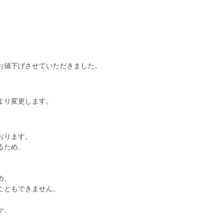
お値下げさせていただきました。
分より変更します。
おります。
るため、
め、
こともできません。
か、