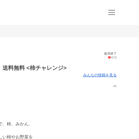
販売終了
473
送料無料 <柿チャレンジ>
みんなの投稿を見る
で、柿、みかん、
しい柿やお野菜を