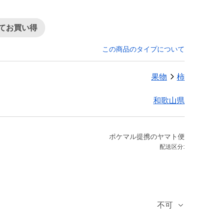
てお買い得
この商品のタイプについて
果物
柿
和歌山県
ポケマル提携のヤマト便
配送区分:
不可