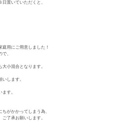
３日置いていただくと、
家庭用にご用意しました！
ので、
も大小混合となります。
願いします。
、
います。
にちがかかってしまう為、
、ご了承お願いします。