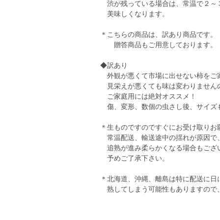
渋が残っている場合は、常温で２～
美味しくなります。
＊こちらの商品は、訳あり商品です。
贈答商品もご用意しております。
◆訳あり
外観が悪くて市場に出せない柿をご
見栄えが悪くても味は変わりません
ご家庭用には絶対オススメ！
傷、変形、数個の虫さし後、サイズ
＊生ものですのですぐにお受け取りお
常温配送、輸送途中の揺れが原因で
追熟が進み柔らかくなる場合もござ
予めご了承下さい。
＊北海道、沖縄、離島は特に配送に日
熟してしまう可能性もありますので