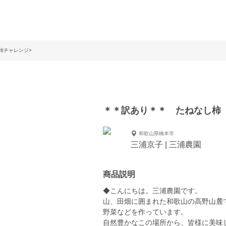
柿チャレンジ>
＊＊訳あり＊＊ たねなし柿 
和歌山県橋本市
三浦京子 | 三浦農園
商品説明
◆こんにちは。三浦農園です。
山、田畑に囲まれた和歌山の高野山麓
野菜などを作っています。
自然豊かなこの場所から、皆様に美味