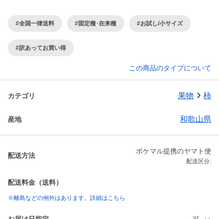
#全国一律送料
#固定種･在来種
#お試し/小サイズ
#訳あってお買い得
この商品のタイプについて
果物
柿
カテゴリ
和歌山県
産地
ポケマル提携のヤマト便
配送方法
配送区分:
配送料金（送料）
※離島などの例外はあります。詳細はこちら