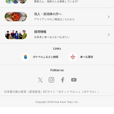
農家さん・漁師さんを募集しています!
法人・自治体の方へ
アライアンスのご相談はこちらから
採用情報
生産者と食べる人をつなぎたい
Links
ポケマルふるさと納税
食べる通信
Follow us
日本最大級の産直（産地直送）ECサイト『ポケットマルシェ（ポケマル）』
Copyright 2026 Ame Kaze Taiyo, Inc.