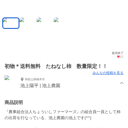
販売終了
17
初物＊送料無料 たねなし柿 数量限定！！
みんなの投稿を見る
和歌山県橋本市
池上陽平 | 池上農園
商品説明
『農事組合法人ちょういしファーマーズ』の組合員一員として柿
の出荷を行なっている、池上農園の池上です(^^)