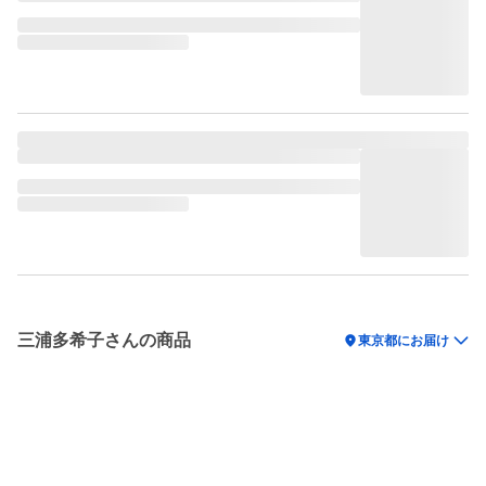
三浦多希子さんの商品
location_on
東京都にお届け