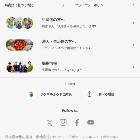
特商法に基づく表記
プライバシーポリシー
生産者の方へ
農家さん・漁師さんを募集しています!
法人・自治体の方へ
アライアンスのご相談はこちらから
採用情報
生産者と食べる人をつなぎたい
Links
ポケマルふるさと納税
食べる通信
Follow us
日本最大級の産直（産地直送）ECサイト『ポケットマルシェ（ポケマル）』