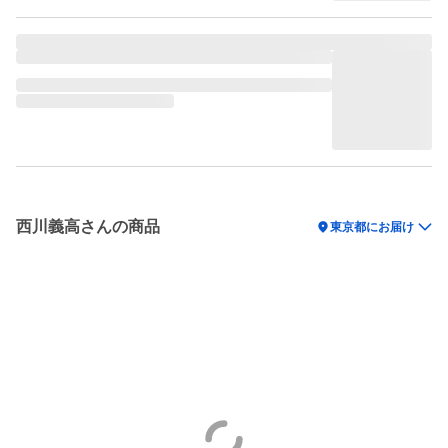
西川義高さんの商品
location_on
東京都にお届け