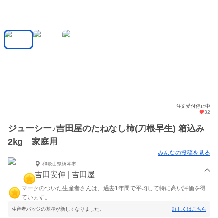
注文受付停止中
32
ジューシー♪吉田屋のたねなし柿(刀根早生) 箱込み
2kg 家庭用
みんなの投稿を見る
和歌山県橋本市
吉田安伸 | 吉田屋
マークのついた生産者さんは、過去1年間で平均して特に高い評価を得
ています。
生産者バッジの基準が新しくなりました。
詳しくはこちら