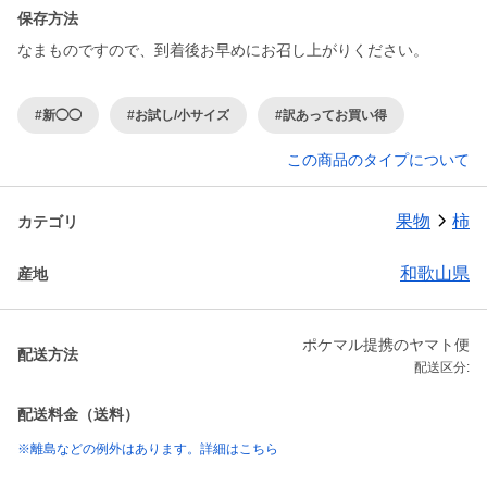
保存方法
なまものですので、到着後お早めにお召し上がりください。
#新◯◯
#お試し/小サイズ
#訳あってお買い得
この商品のタイプについて
果物
柿
カテゴリ
和歌山県
産地
ポケマル提携のヤマト便
配送方法
配送区分:
配送料金（送料）
※離島などの例外はあります。詳細はこちら