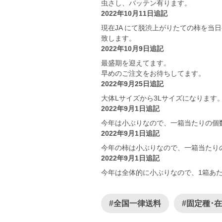
虫さし、バッテン有ります。
2022年10月11日追記
現在JA にて脱渋上がりたての柿を当
致します。
2022年10月9日追記
最盛期を迎えてます。
早めのご注文をお待ちしてます。
2022年9月25日追記
大体Lサイズから3Lサイズになります
2022年9月1日追記
今年は小ぶりなので、一箱当たりの個
2022年9月1日追記
今年の柿は小ぶりなので、一箱当たり
2022年9月1日追記
今年は全体的に小ぶりなので、1箱あ
#全国一律送料
#固定種･