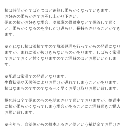
柿は時間がたてばたつほど追熟し柔らかくなっていきます。
お好みの柔らかさでお召し上がり下さい。
硬めの柿がお好きな場合、冷蔵庫の野菜室などで保管して頂く
と、柔らかくなるのを少しだけ遅らせ、長持ちさせることができ
ます。
※たねなし柿は渋柿ですので脱渋処理を行ってからの発送になり
ますが、まれに渋が抜けきらないものがあります。しばらく常温
でおいておくと甘くなりますのでご理解のほどお願いいたしま
す。
※配送は常温での発送となります。
生育状況や天候等によりお届けが遅れてしまうことがあります。
柿はなまものですのでなるべく早くお受け取りお願い致します。
梱包時は全て硬めのものを詰めさせて頂いておりますが、輸送中
に柿が柔らかくなってしまう場合があることにご理解頂きご購入
お願い致します。
※今年も、自治体からの橋本ふるさと便という補助金でお届けさ