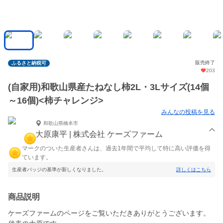
販売終了
ふるさと納税可
203
(自家用)和歌山県産たねなし柿2L・3Lサイズ(14個
～16個)<柿チャレンジ>
みんなの投稿を見る
和歌山県橋本市
大原康平 | 株式会社 ケーズファーム
マークのついた生産者さんは、過去1年間で平均して特に高い評価を得
ています。
生産者バッジの基準が新しくなりました。
詳しくはこちら
商品説明
ケーズファームのページをご覧いただきありがとうございます。