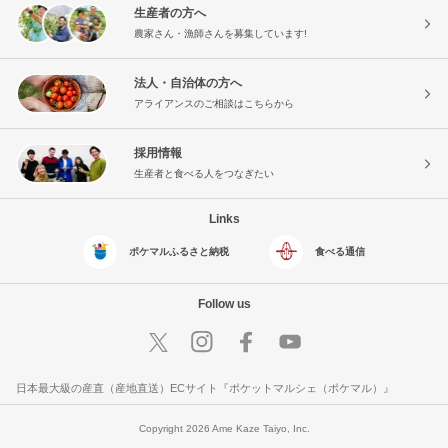
生産者の方へ
農家さん・漁師さんを募集しています!
法人・自治体の方へ
アライアンスのご相談はこちらから
採用情報
生産者と食べる人をつなぎたい
Links
ポケマルふるさと納税
食べる通信
Follow us
日本最大級の産直（産地直送）ECサイト『ポケットマルシェ（ポケマル）』
Copyright 2026 Ame Kaze Taiyo, Inc.