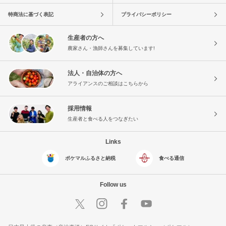
特商法に基づく表記
プライバシーポリシー
生産者の方へ
農家さん・漁師さんを募集しています!
法人・自治体の方へ
アライアンスのご相談はこちらから
採用情報
生産者と食べる人をつなぎたい
Links
ポケマルふるさと納税
食べる通信
Follow us