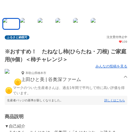
注文受付停止中
ふるさと納税可
109
※おすすめ！ たねなし柿(ひらたね・刀根) ご家庭
用(9個）＜柿チャレンジ＞
みんなの投稿を見る
和歌山県橋本市
上田ひと美 | 谷奥深ファーム
マークのついた生産者さんは、過去1年間で平均して特に高い評価を得
ています。
生産者バッジの基準が新しくなりました。
詳しくはこちら
商品説明
▼自己紹介