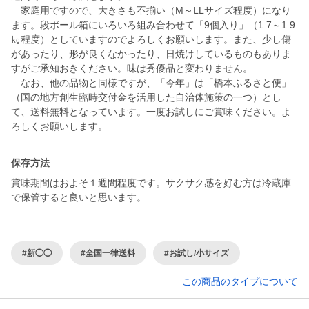
家庭用ですので、大きさも不揃い（M～LLサイズ程度）になり
ます。段ボール箱にいろいろ組み合わせて「9個入り」（1.7～1.9
㎏程度）としていますのでよろしくお願いします。また、少し傷
があったり、形が良くなかったり、日焼けしているものもありま
すがご承知おきください。味は秀優品と変わりません。
なお、他の品物と同様ですが、「今年」は「橋本ふるさと便」
（国の地方創生臨時交付金を活用した自治体施策の一つ）とし
て、送料無料となっています。一度お試しにご賞味ください。よ
保存方法
賞味期間はおよそ１週間程度です。サクサク感を好む方は冷蔵庫
で保管すると良いと思います。
#新◯◯
#全国一律送料
#お試し/小サイズ
この商品のタイプについて