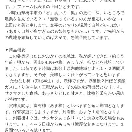
みなさん、こんにちは。谷奥深（「たにおぶか」と読みま
す。）ファーム代表者の上田ひと美です。
和歌山県橋本市の「谷」あいの「奥」の更に「深」いところで
農業を営んでいる？（「頑張っている」の方が相応しいかな…）
上田ひと美と申します。文字のとおりの場所で自然がいっぱい
（あまり自然が多すぎるのも如何なものか…）です。ご先祖から
の農地を維持していくのは大変で、悪戦苦闘しています。
▼商品概要
この谷奥深（たにおぶか）の地域は、私が嫁いできた（約３５
年前）頃から、沢山の山椒や梅、みょうが、柿などを栽培してい
ました。出荷できる時期は和歌山県内他地域と比べ１～２週間遅
くなりますが、その分、美味しいく仕上がっていると思います。
たねなし柿（刀根早生）は、渋柿ですが、収穫後２日ほど炭酸
ガスにより渋を抜く工程があり、その後の出荷出品となります。
サクサクした食感、あっさりとした甘さと、比較的柔らかい果肉
が特徴です。
賞味期間は、富有柿（あま柿）と比べますと短い期間となりま
す。保管状態にもよりますが、到着後、およそ１週間となりま
す。到着後すぐは、サクサクあっさり（少し渋みが残る場合もあ
ります。）、４～５日後からもっちり濃厚な甘さになります。１
週間でいろいろ試せます。