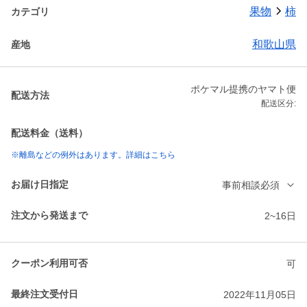
果物
柿
カテゴリ
和歌山県
産地
ポケマル提携のヤマト便
配送方法
配送区分:
配送料金（送料）
※離島などの例外はあります。詳細はこちら
お届け日指定
事前相談必須
注文から発送まで
2~16日
クーポン利用可否
可
最終注文受付日
2022年11月05日