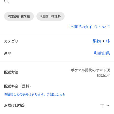
い。
#固定種･在来種
#全国一律送料
この商品のタイプについて
果物
柿
カテゴリ
和歌山県
産地
ポケマル提携のヤマト便
配送方法
配送区分:
配送料金（送料）
※離島などの例外はあります。詳細はこちら
お届け日指定
可