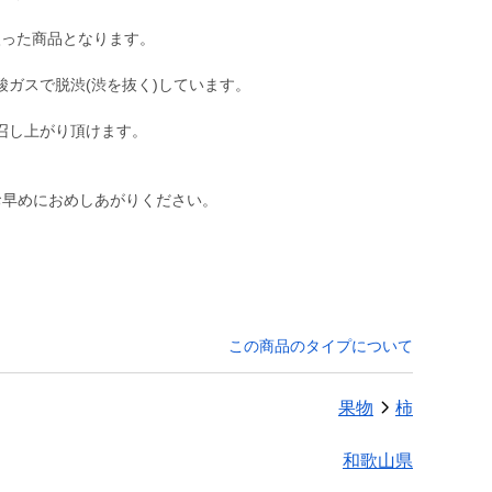
が入った商品となります。
ガスで脱渋(渋を抜く)しています。
召し上がり頂けます。
お早めにおめしあがりください。
この商品のタイプについて
果物
柿
和歌山県