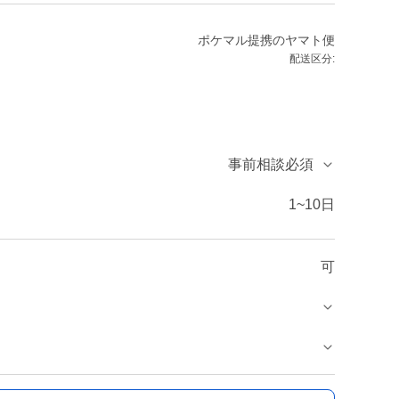
ポケマル提携のヤマト便
配送区分:
事前相談必須
1~10日
可