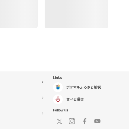
Links
ポケマルふるさと納税
食べる通信
Follow us