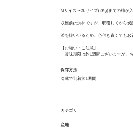
Mサイズ〜2Lサイズ(2Kg)までの柿
収穫前は渋柿ですが、収穫してから炭酸
渋を抜いいるため、色付き青くてもお
【お願い・ご注意】
・賞味期限は約1週間ございますが、
保存方法
冷蔵で到着後1週間
カテゴリ
産地