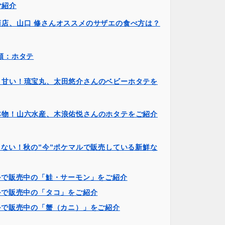
ご紹介
商店、山口 修さんオススメのサザエの食べ方は？
類：ホタテ
く甘い！琉宝丸、太田悠介さんのベビーホタテを
本物！山六水産、木浪佑悦さんのホタテをご紹介
ない！秋の”今”ポケマルで販売している新鮮な
ルで販売中の「鮭・サーモン」をご紹介
ルで販売中の「タコ」をご紹介
ルで販売中の「蟹（カニ）」をご紹介