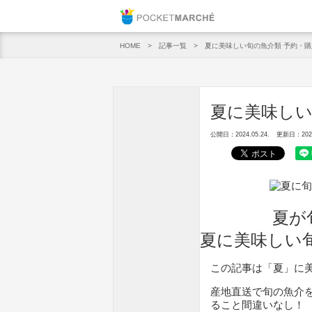
Pocket M
記事一覧
夏に美味しい旬の魚介類 予約・購
HOME
夏に美味しい
公開日：2024.05.24.
更新日：2025.
夏が
夏に美味しい
この記事は「夏」に
産地直送で旬の魚介
ること間違いなし！