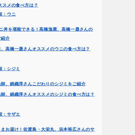
ススメの食べ方は？
類：ウニ
ウニ丼を堪能できる！高橋漁業、高橋一晟さんの
ご紹介
業、高橋一晟さんオススメのウニの食べ方は？
類：シジミ
漁師、錦織淳さんこだわりのシジミをご紹介
漁師、錦織淳さんオススメのシジミの食べ方は？
類：サザエ
ままお届け！佐渡島・大栄丸、浜本裕広さんのサ