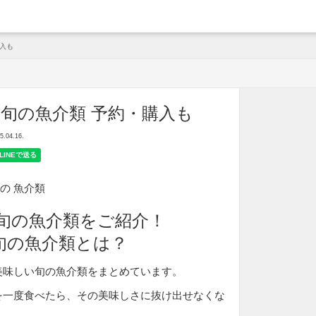
arche
入も
旬の魚介類 予約・購入も
04.16.
旬の魚介類をご紹介！
旬の魚介類とは？
美味しい旬の魚介類をまとめています。
を一度食べたら、その美味しさに抜け出せなくな