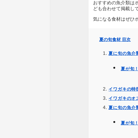
おすすめの魚介類は
ども合わせて掲載し
気になる食材はぜひ
夏の旬食材 目次
夏に旬の魚介
夏が旬
イワガキの特
イワガキのオ
夏に旬の魚介
夏が旬