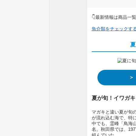
👇最新情報は商品一
魚介類をチェックす
夏
＞
夏が旬！イワガキ
マガキと違い夏が旬
が流れ込む海で、特
中でも、霊峰「鳥海
名。秋田県では、19
組んでいた。