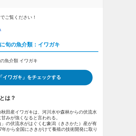
覧でご覧ください！
る
に旬の魚介類：イワガキ
「イワガキ」をチェックする
とは？
の秋田産イワガキは、河川水や森林からの伏流水
に甘みが強くなると言われる。
山」の伏流水がはぐくむ象潟（きさかた）産が有
77年から全国にさきがけて養殖の技術開発に取り