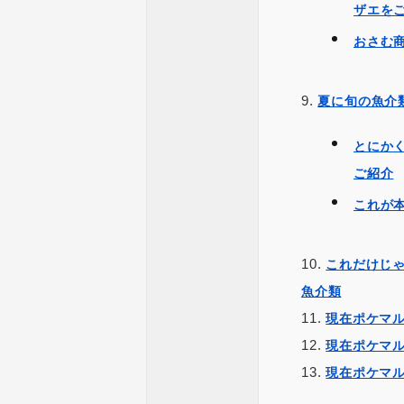
ザエを
おさむ
夏に旬の魚介
とにか
ご紹介
これが
これだけじゃ
魚介類
現在ポケマ
現在ポケマ
現在ポケマ