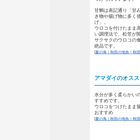
甘鯛は表記通り「甘
き物や揚げ物に多く
げ」。
ウロコを付けたまま
い調理法で、松笠が
サクサクのウロコの
絶品です。
[
夏の海｜秋田の地魚！秋田
アマダイのオスス
水分が多く柔らかい
すすめです。
ウロコをつけたまま
おすすめ
[
夏の海｜秋田の地魚！秋田