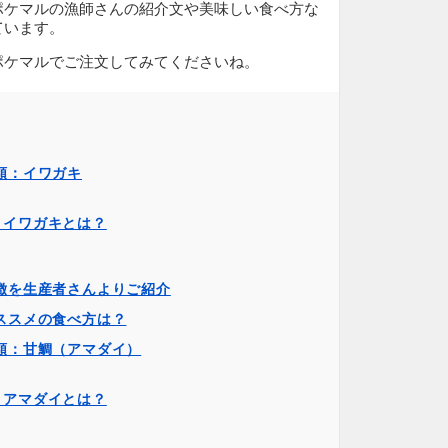
ポケマルの漁師さんの紹介文や美味しい食べ方な
ています。
ポケマルでご注文してみてくださいね。
類：イワガキ
！イワガキとは？
徴を生産者さんよりご紹介
ススメの食べ方は？
類：甘鯛（アマダイ）
！アマダイとは？