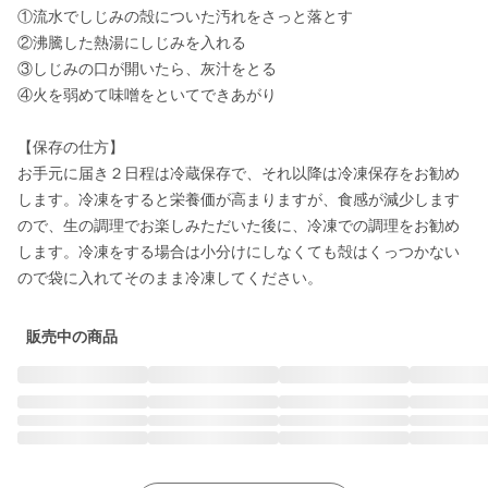
①流水でしじみの殻についた汚れをさっと落とす

②沸騰した熱湯にしじみを入れる

③しじみの口が開いたら、灰汁をとる

④火を弱めて味噌をといてできあがり

【保存の仕方】

お手元に届き２日程は冷蔵保存で、それ以降は冷凍保存をお勧め
します。冷凍をすると栄養価が高まりますが、食感が減少します
ので、生の調理でお楽しみただいた後に、冷凍での調理をお勧め
します。冷凍をする場合は小分けにしなくても殻はくっつかない
ので袋に入れてそのまま冷凍してください。
販売中の商品