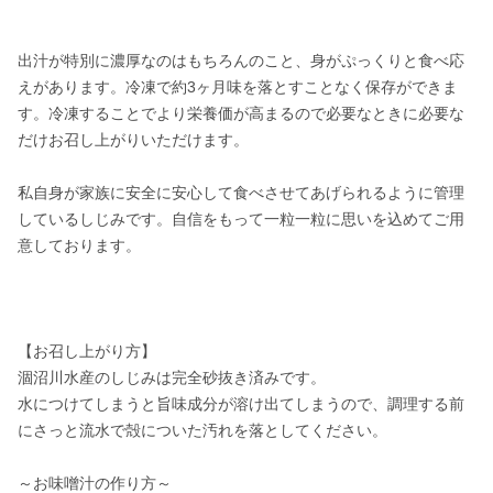
出汁が特別に濃厚なのはもちろんのこと、身がぷっくりと食べ応
えがあります。冷凍で約3ヶ月味を落とすことなく保存ができま
す。冷凍することでより栄養価が高まるので必要なときに必要な
だけお召し上がりいただけます。

私自身が家族に安全に安心して食べさせてあげられるように管理
しているしじみです。自信をもって一粒一粒に思いを込めてご用
意しております。

【お召し上がり方】

涸沼川水産のしじみは完全砂抜き済みです。

水につけてしまうと旨味成分が溶け出てしまうので、調理する前
にさっと流水で殻についた汚れを落としてください。

～お味噌汁の作り方～
