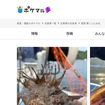
産直・通販のポケマル
生産者一覧
広島県の生産者
西原 豊 | ふたみ丸
情報
投稿
みんな