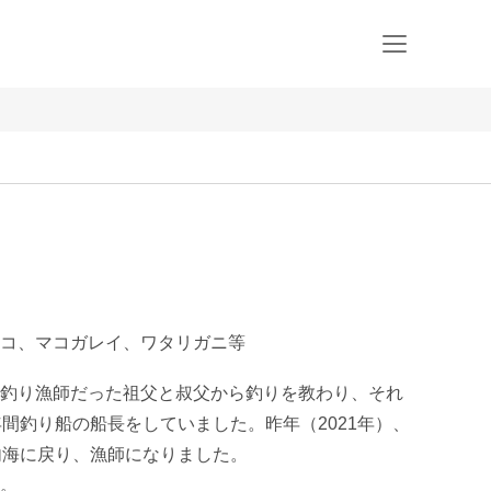
コ、マコガレイ、ワタリガニ等
釣り漁師だった祖父と叔父から釣りを教わり、それ
年間釣り船の船長をしていました。昨年（2021年）、
内海に戻り、漁師になりました。

。
