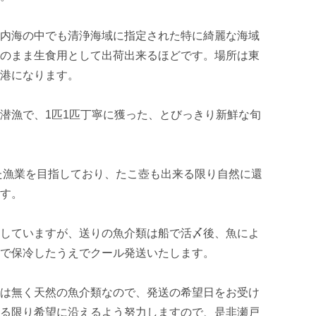
内海の中でも清浄海域に指定された特に綺麗な海域
のまま生食用として出荷出来るほどです。場所は東
港になります。

潜漁で、1匹1匹丁寧に獲った、とびっきり新鮮な旬
た漁業を目指しており、たこ壺も出来る限り自然に還
す。

していますが、送りの魚介類は船で活〆後、魚によ
で保冷したうえでクール発送いたします。

は無く天然の魚介類なので、発送の希望日をお受け
る限り希望に沿えるよう努力しますので、是非瀬戸