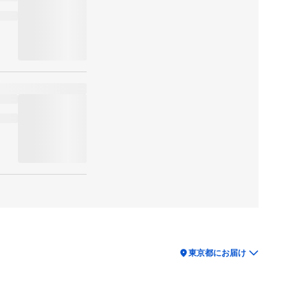
location_on
東京都にお届け