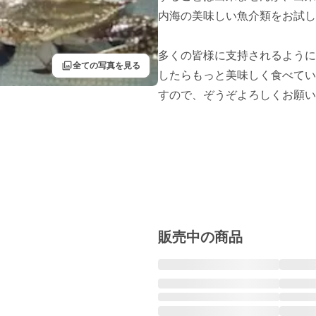
内海の美味しい魚介類をお試し
多くの皆様に支持されるように
filter
全ての写真を見る
したらもっと美味しく食べてい
すので、ぞうぞよろしくお願い
販売中の商品