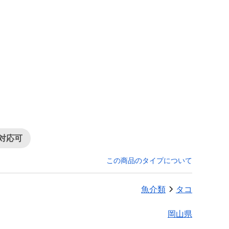
対応可
この商品のタイプについて
魚介類
タコ
岡山県