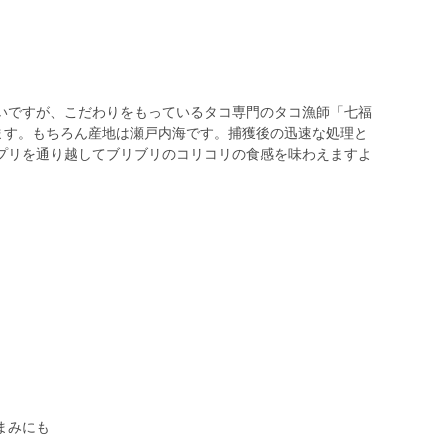
いですが、こだわりをもっているタコ専門のタコ漁師「七福
います。もちろん産地は瀬戸内海です。捕獲後の迅速な処理と
プリを通り越してブリブリのコリコリの食感を味わえますよ
＾
まみにも