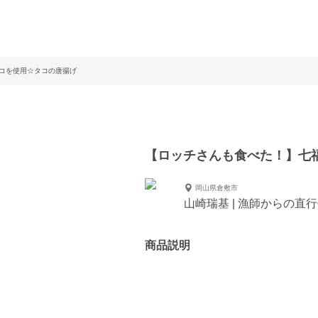
コを使用☆タコの唐揚げ
【ロッチさんも食べた！】七
岡山県倉敷市
山崎瑞基 | 漁師からの直
商品説明