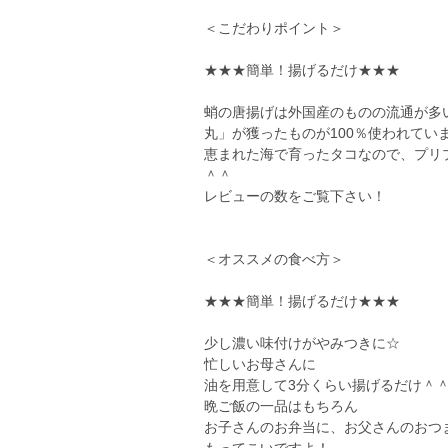
＜こだわりポイント＞
★★★簡単！揚げるだけ★★★
蛸の唐揚げは外国産のものの流通が多
丸」が獲ったものが100％使われて
恵まれた海で育ったタコなので、プリ
＾＾
レビューの数をご覧下さい！
＜オススメの食べ方＞
★★★簡単！揚げるだけ★★★
少し濃い味付けがやみつきに☆
忙しいお母さんに
油を用意して3分くらい揚げるだけ＾
晩ご飯の一品はもちろん
お子さんのお弁当に、お父さんのおつ