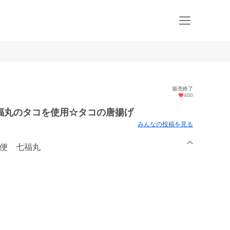
販売終了
400
福丸のタコを使用☆タコの唐揚げ
みんなの投稿を見る
行便 七福丸