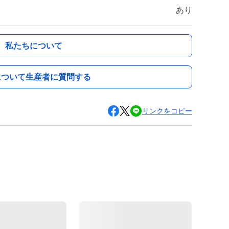
あり
私たちについて
について生産者に質問する
リンクをコピー