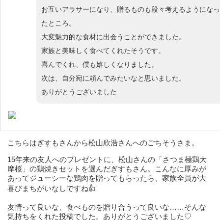
お互いアラサーになり、贈るものも段々考えるようになっ
たところ。
大変魅力的な食材に出会うことができました。
家族と美味しく食べてくれたそうです。
喜んでくれ、僕も嬉しくなりました。
次は、自分宛に頼んでみたいなと思いました。
ありがとうございました
こちらはぎすもさんから松山欣浩さんへのごちそうさま。
15年来の友人へのプレゼントに、松山さんの「さつま極鶏大
摩桜」の鶏焼きセットを選んだぎすもさん。こんなに厚みが
あってジューシーな鶏肉を贈ってもらったら、家族全員が大
喜びまちがいなしですね👍
友情って良いな、食べものを贈り合うって良いな……そんな
気持ちをくれた投稿でした。ありがとうございました♡