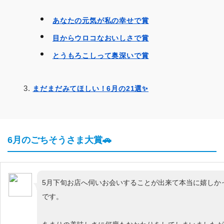
あなたの元気が私の幸せで賞
目からウロコなおいしさで賞
とうもろこしって奥深いで賞
まだまだみてほしい！6月の21選✨️
6月のごちそうさま大賞🚗
5月下旬お店へ伺いお会いすることが出来て本当に嬉しか
です。