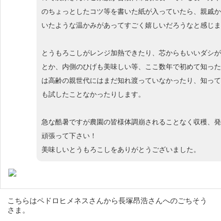
のちょっとしたコツ等を書いた紙が入っていたら、親戚か
いたような温かみがあってすごく嬉しいだろうなと感じま
とうもろこしがレンジ加熱できたり、芯からもいいダシが
とか、内側のひげも美味しい等、ここ数年で初めて知った
は高齢の親世代にはまだ知れ渡っていなかったり、知って
も試したことなかったりします。
急な酷暑ですが農園の皆様体調崩されることなく収穫、発
頑張って下さい！
美味しいとうもろこしをありがとうございました。
こちらはペドロヒメネスさんから長塚昂浩さんへのごちそう
さま。