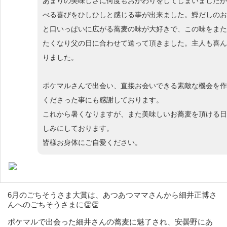
あまりの美味しさに何度もおかわりをしてしまいましたが
べる喜びをひしひしと感じる事が出来ました。鰹だしのお
と口いっぱいに広がる蕎麦の味が大好きで、この味をまた
たくなり父の日に合わせて送って頂きました。主人も喜ん
りました。
ポケマルさんで出会い、直接お会いできる素敵な機会を作
くださった事にも感謝しております。
これから暑くなりますが、また美味しいお蕎麦を頂ける日
しみにしております。
皆様お身体にご自愛ください。
6月のごちそうさま大賞は、あつあつママさんから細井正博さ
んへのごちそうさまに👏👏
ポケマルで出会った細井さんの蕎麦に魅了され、安曇野にあ