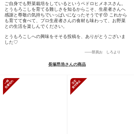
ご自身でも野菜栽培をしているというペドロヒメネスさん。
とうもろこしを育てる難しさを知るからこそ、生産者さんへ
感謝と尊敬の気持ちでいっぱいになったそうです😚 これから
も育てて食べて、プロ生産者さんの食材も味わって、お野菜
との生活を楽しんでください。
とうもろこしへの興味をそそる投稿を、ありがとうございま
した♡
——部員おゝしろより
長塚昂浩さんの商品
一時在庫切れ
新規受付停止