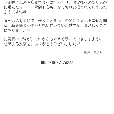
る細井さんのお店まで食べに行ったり、お父様への贈りもの
に選んだり……。胃袋も心も、がっちりと掴まれてしまった
ようですね😍
食べものを通じて、作り手と食べ手の間に生まれる幸せな関
係。編集部員がずっと思い描いていた世界が、まさしくここ
にありました✨️
お蕎麦のご縁が、これからも末永く続いていきますように。
心温まる投稿を、ありがとうございました♡
——部員一同より
細井正博さんの商品