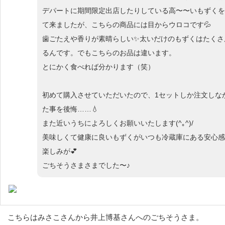
デパートに期間限定出店したりしている高〜〜いもずくを
て来ましたが、こちらの商品には目からウロコです💦
歯ごたえや香りが素晴らしい✨太いだけのもずくはたくさ
るんです。でもこちらのお品は違います。
とにかく食べれば分かります（笑）
初めて購入させていただいたので、1セットしか注文しな
た事を後悔……💧
また近いうちによろしくお願いいたします(^｡^)/
美味しくて健康に良いもずくがいつも冷蔵庫にある安心感
楽しみが💕
ごちそうさまさまでした〜♪
こちらはみさこさんから井上博基さんへのごちそうさま。