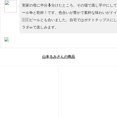
実家の母に半分🤱分けたところ、その場で蒸し芋🥔にし
ール🍻と乾杯！です。色合いが豊かで素朴な味わいがド
🇩🇪ビールとも合いました。自宅ではポテトチップスに
ラダ🥗で楽しみます。
山本るみさんの商品