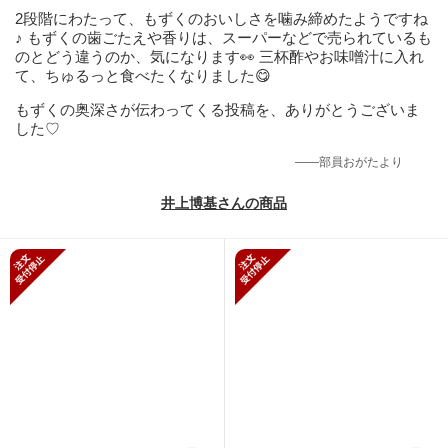
2段階にわたって、もずくのおいしさを噛み締めたようですね
♪ もずくの歯ごたえや香りは、スーパーなどで売られているも
のとどう違うのか、気になります👀 三杯酢やお味噌汁に入れ
て、ちゅるっと食べたくなりました😋
もずくの奥深さが伝わってくる投稿を、ありがとうございま
した♡
——部員おがたより
井上博基さんの商品
新規受付停止
新規受付停止