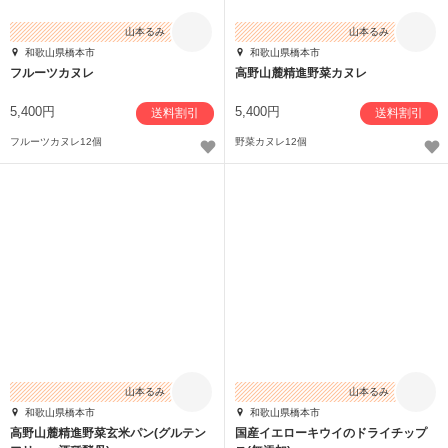
山本るみ
山本るみ
和歌山県橋本市
和歌山県橋本市
フルーツカヌレ
高野山麓精進野菜カヌレ
5,400円
5,400円
送料割引
送料割引
フルーツカヌレ12個
野菜カヌレ12個
山本るみ
山本るみ
和歌山県橋本市
和歌山県橋本市
高野山麓精進野菜玄米パン(グルテン
国産イエローキウイのドライチップ