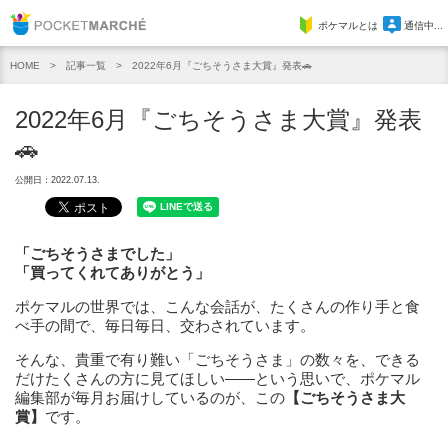
Pocket Marche
ポケマルとは
通信中...
記事一覧
2022年6月『ごちそうさま大賞』発表🚗
HOME
2022年6月『ごちそうさま大賞』発表
🚗
公開日：2022.07.13.
「ごちそうさまでした」
「買ってくれてありがとう」
ポケマルの世界では、こんな会話が、たくさんの作り手と食
べ手の間で、毎日毎日、交わされています。
そんな、貴重で有り難い「ごちそうさま」の数々を、できる
だけたくさんの方に見てほしい——という思いで、ポケマル
編集部が毎月お届けしているのが、この
【ごちそうさま大
賞】
です。