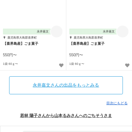
永井嘉文
永井嘉文
鹿児島県大島郡喜界町
鹿児島県大島郡喜界町
【喜界島産】ごま菓子
【喜界島産】ごま菓子
550円〜
550円〜
1袋 60ｇ〜
1袋 60ｇ〜
永井嘉文さんの出品をもっとみる
目次にもどる
若林 陽子さんから山本るみさんへのごちそうさま