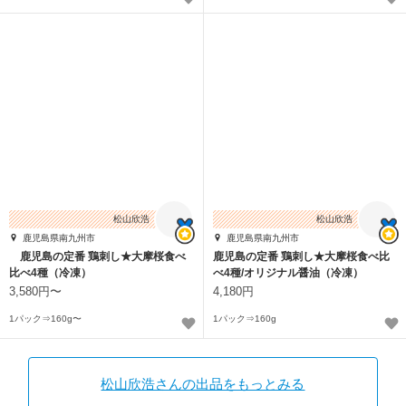
松山欣浩
松山欣浩
鹿児島県南九州市
鹿児島県南九州市
鹿児島の定番 鶏刺し★大摩桜食べ
鹿児島の定番 鶏刺し★大摩桜食べ比
比べ4種（冷凍）
べ4種/オリジナル醤油（冷凍）
3,580円〜
4,180円
1パック⇒160g〜
1パック⇒160g
松山欣浩さんの出品をもっとみる