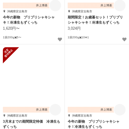
井上博基
井上博基
沖縄県宮古島市
沖縄県宮古島市
今年の新物 プリプリシャキシャ
期間限定！お歳暮セット！プリプリ
キ！冷凍生もずくっち
シャキシャキ！冷凍生もずくっち
1,620円〜
3,024円
1袋200g✖️5〜
1袋200g✖️10➕1
新規受付停止
井上博基
井上博基
沖縄県宮古島市
沖縄県宮古島市
3月末までの期間限定特価 冷凍生も
今年の新物 プリプリシャキシャ
ずくっち
キ！冷凍生もずくっち