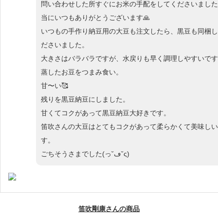
問い合わせした所すぐにお米の手配をしてくださいました
当にいつもありがとうございます🙏
いつもの手作り納豆用の大豆も注文したら、黒豆も同梱し
ださいました。
大きさはバラバラですが、水戻りも早く調理しやすいです
蒸したお豆をつまみ食い。
甘〜い🥰
残りを黒豆納豆にしました。
甘くてコクがあって黒豆納豆大好きです。
笛吹さんの大豆はとてもコクがあって柔らかくて美味しい
す。
ごちそうさまでした(っ˘ڡ˘ς)
笛吹剛康さんの商品