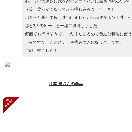
あまりの大きさに我が家のフライパンに最初は4枚入らず
（笑）柔らかくなってから押し込みました（笑）
バターと醤油で軽く味つけましたが玉ねぎがホント甘くっ
那と2人でビールと一緒に堪能しました。
何個でも行けそうで、まだまだあるので色んな料理に使う
しみですが、このステーキ病みつきになりそうです。
ご馳走様でした！！
辻本 笑さんの商品
一時在庫切れ