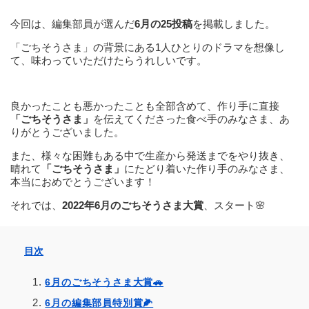
今回は、編集部員が選んだ
6月の25投稿
を掲載しました。
「ごちそうさま」の背景にある1人ひとりのドラマを想像し
て、味わっていただけたらうれしいです。
良かったことも悪かったことも全部含めて、作り手に直接
「ごちそうさま」
を伝えてくださった食べ手のみなさま、あ
りがとうございました。
また、様々な困難もある中で生産から発送までをやり抜き、
晴れて
「ごちそうさま」
にたどり着いた作り手のみなさま、
本当におめでとうございます！
それでは、
2022年6月のごちそうさま大賞
、スタート🌸
目次
6月のごちそうさま大賞🚗
6月の編集部員特別賞🌽