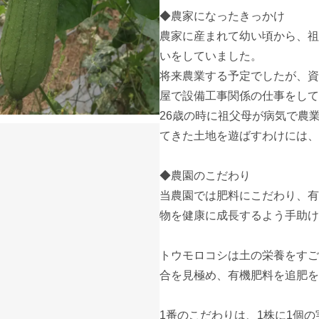
◆農家になったきっかけ

農家に産まれて幼い頃から、祖
いをしていました。

将来農業する予定でしたが、資
屋で設備工事関係の仕事をして
26歳の時に祖父母が病気で農
てきた土地を遊ばすわけには、
◆農園のこだわり

当農園では肥料にこだわり、有
物を健康に成長するよう手助け
トウモロコシは土の栄養をすご
合を見極め、有機肥料を追肥を
1番のこだわりは、1株に1個