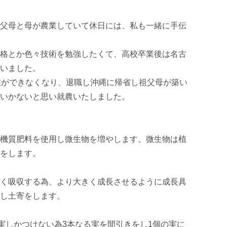
父母と母が農業していて休日には、私も一緒に手伝
格とか色々技術を勉強したくて、高校卒業後は名古
いました。

業ができなくなり、退職し沖縄に帰省し祖父母が築い
いかないと思い就農いたしました。

機質肥料を使用し微生物を増やします。微生物は植
をします。

く吸収する為、より大きく成長させるように成長具
し土寄をします。

の実しかつけない為3本なる実を間引きをし1個の実に