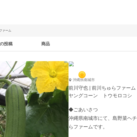
らファーム
の投稿
商品
沖縄県南城市
前川守也 | 前川ちゅらファーム
ヤングコーン トウモロコシ 
◆ごあいさつ

沖縄県南城市にて、島野菜ヘチ
らファームです。
