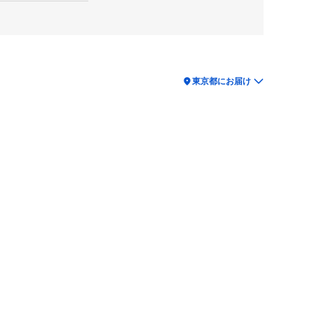
location_on
東京都にお届け