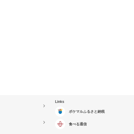
Links
ポケマルふるさと納税
食べる通信