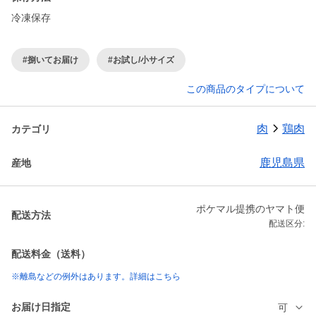
冷凍保存
#捌いてお届け
#お試し/小サイズ
この商品のタイプについて
肉
鶏肉
カテゴリ
鹿児島県
産地
ポケマル提携のヤマト便
配送方法
配送区分:
配送料金（送料）
※離島などの例外はあります。詳細はこちら
お届け日指定
可