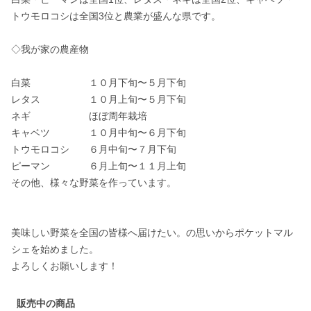
トウモロコシは全国3位と農業が盛んな県です。

◇我が家の農産物

白菜　　　　　　１０月下旬〜５月下旬

レタス　　　　　１０月上旬〜５月下旬

ネギ　　　　　　ほぼ周年栽培

キャベツ　　　　１０月中旬〜６月下旬

トウモロコシ　　６月中旬〜７月下旬

ピーマン　　　　６月上旬〜１１月上旬

その他、様々な野菜を作っています。

美味しい野菜を全国の皆様へ届けたい。の思いからポケットマル
シェを始めました。

よろしくお願いします！
販売中の商品