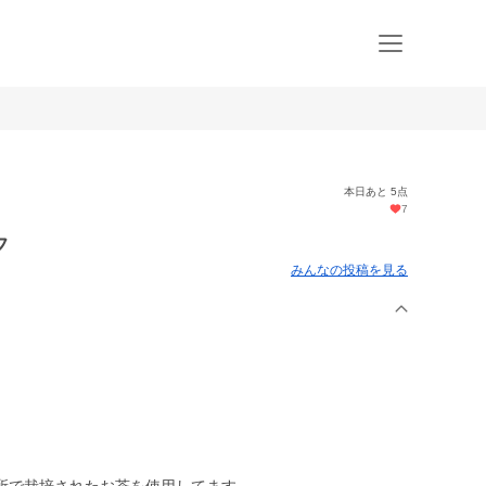
本日あと 5点
7
フ
みんなの投稿を見る