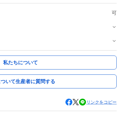
可
私たちについて
について生産者に質問する
リンクをコピー