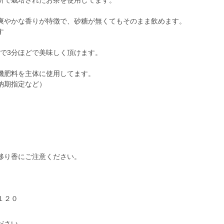
所で栽培されたお茶を使用してます。
爽やかな香りが特徴で、砂糖が無くてもそのまま飲めます。
す
熱湯で3分ほどで美味しく頂けます。
機肥料を主体に使用してます。
納期指定など）
移り香にご注意ください。
ださい。