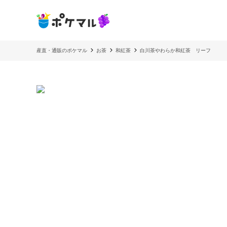
産直・通販のポケマル
お茶
和紅茶
白川茶やわらか和紅茶 リーフ