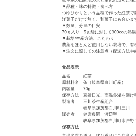
岐阜県の山間地の水と空気の澄んだ場
▼品種・味の特徴・食べ方
つゆひかりという品種で作った紅茶で
洋菓子だけで無く、和菓子にも合いま
▼数量、分量の目安
70ｇ入り 5ｇ袋に対して300ccの
▼栽培/生産方法、こだわり
農薬をほとんど使用しない栽培で、有
▼注文に際しての注意点（配送方法や
食品表示
品名 紅茶
原材料名 茶（岐阜県白川町産）
内容量 70g
保存方法 直射日光、高温多湿を避け
製造者 三川茶生産組合
岐阜県加茂郡白川町三川
販売者 健康農園 渡辺聖
保存方法
高温多湿を避け、移り香りにご注意く