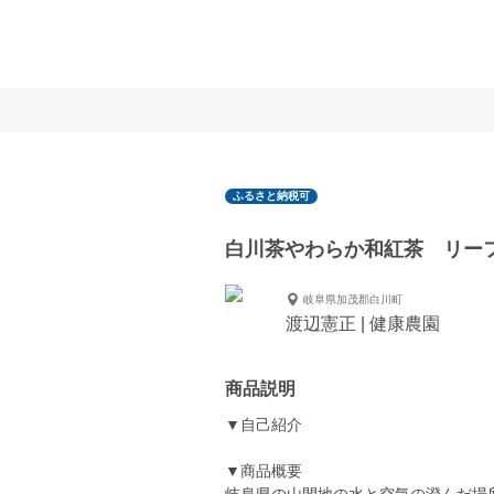
ふるさと納税可
白川茶やわらか和紅茶 リー
岐阜県加茂郡白川町
渡辺憲正 | 健康農園
商品説明
▼自己紹介
▼商品概要