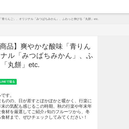
arche
青りんご」、オリジナル「みつばちみかん」、ふわっと伸びる「丸餅」etc.
商品】爽やかな酸味「青りん
ジナル「みつばちみかん」、ふ
丸餅」etc.
ルです。
むものの、日が差すとぽかぽかと暖かく、行楽に
年末の気配も感じるこの時期、秋の行楽や年末年
な食材を厳選してご紹介♪旬のフルーツから、冬
る食材まで、ぜひチェックしてみてください！