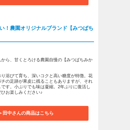
い！農園オリジナルブランド【みつばち
んから、甘くとろける農園自慢の【みつばちみか
ぷり浴びて育ち、深いコクと高い糖度が特徴。花
バチの足跡が果皮に残ることもありますが、それ
しです。小ぶりでも味は凝縮。2年ぶりに復活し
ぜひお楽しみください♪
＞田中さんの商品はこちら