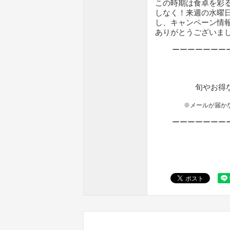
この時期は食卓を彩
しなく！来週の水曜
し、キャンペーン情
ありがとうございま
ーーーーーーー
旬やお得
※メールが届か
ーーーーーーー