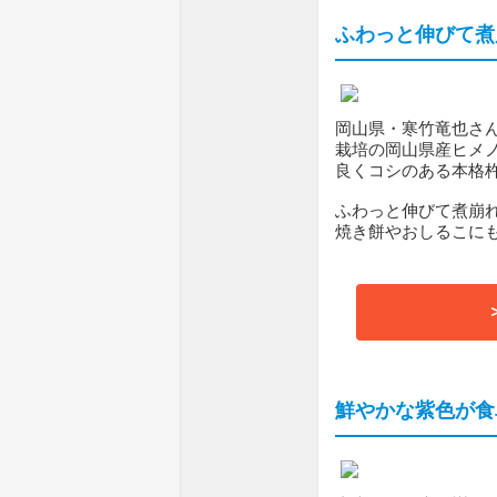
ふわっと伸びて煮
岡山県・寒竹竜也さ
栽培の岡山県産ヒメ
良くコシのある本格
ふわっと伸びて煮崩
焼き餅やおしるこに
鮮やかな紫色が食