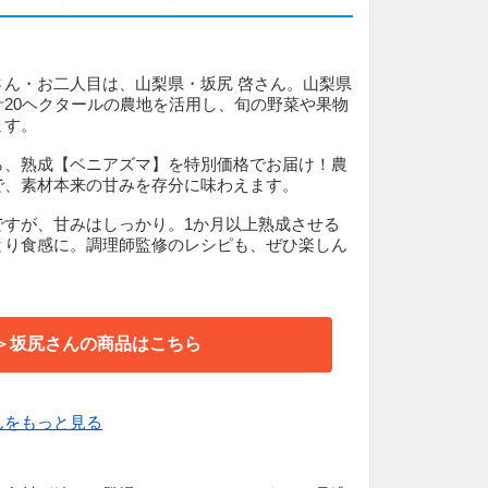
さん・お二人目は、山梨県・坂尻 啓さん。山梨県
20ヘクタールの農地を活用し、旬の野菜や果物
ます。
ら、熟成【ベニアズマ】を特別価格でお届け！農
で、素材本来の甘みを存分に味わえます。
ですが、甘みはしっかり。1か月以上熟成させる
とり食感に。調理師監修のレシピも、ぜひ楽しん
＞坂尻さんの商品はこちら
んをもっと見る