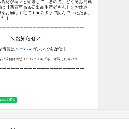
る食材が続々と登場しているので、どうぞお見逃
日は【新着商品＆初出品生産者さん】をお休み
報をお届け予定です★最後まで読んでいただき、
した！
ーーーーーーーーーーーーーーーーーーーー
＼お知らせ／
な情報は
メールマガジン
でも配信中！
ない場合は迷惑メールフォルダもご確認ください✉
ーーーーーーーーーーーーーーーーーーーー