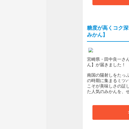
糖度が高くコク深
みかん】
宮崎県・田中良一さ
ん】が届きました！
南国の陽射しをたっ
の時期に集まるミツ
こそが美味しさの証
た人気のみかんを、