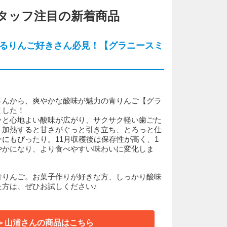
タッフ注目の新着商品
るりんご好きさん必見！【グラニースミ
さんから、爽やかな酸味が魅力の青りんご【グラ
ました！
ッと心地よい酸味が広がり、サクサク軽い歯ごた
、加熱すると甘さがぐっと引き立ち、とろっと仕
にもぴったり。11月収穫後は保存性が高く、1
やかになり、より食べやすい味わいに変化しま
青りんご。お菓子作りが好きな方、しっかり酸味
た方は、ぜひお試しください♪
＞山浦さんの商品はこちら