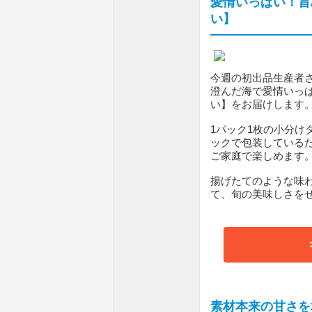
愛情いっぱい！旨
い】
今週の初出品生産者
澄んだ海で愛情いっ
い】をお届けします
1パック1枚の小分け
ックで包装している
ご家庭で楽しめます
揚げたてのような味
て、旬の美味しさを
素材本来の甘さを