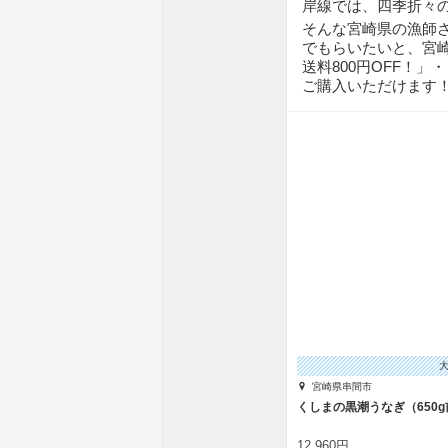
岸線では、四季折々の
そんな宮崎県の漁師
でもらいたいと、宮崎
送料800円OFF！」
ご購入いただけます
宮崎県串間市
くしまの黒潮うなぎ（650
12,960円