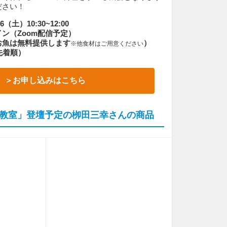
ださい！
（土）10:30~12:00
ン（Zoom配信予定）
お魚は無料提供します
）
※他食材はご用意ください
先着順）
＞お申し込みはこちら
教室」登壇予定の栁田三幸さんの商品