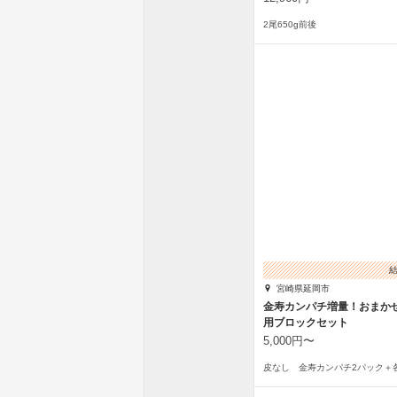
2尾650g前後
宮崎県延岡市
金寿カンパチ増量！おまか
用ブロックセット
5,000円〜