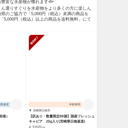
豊富な水産物が獲れます🐟
さん選りすぐりを水産物をより多くの方に楽しん
県のご協力で「5,000円（税込）未満の商品を
・「5,000円（税込）以上の商品を送料無料」にて
！
販売終了
大田幸宏
中村幸司
宮崎県日南市
g前後）
【訳あり・数量限定88個】国産フレッシュ
キャビア 20g入り(宮崎県日南産直)
4,320円〜