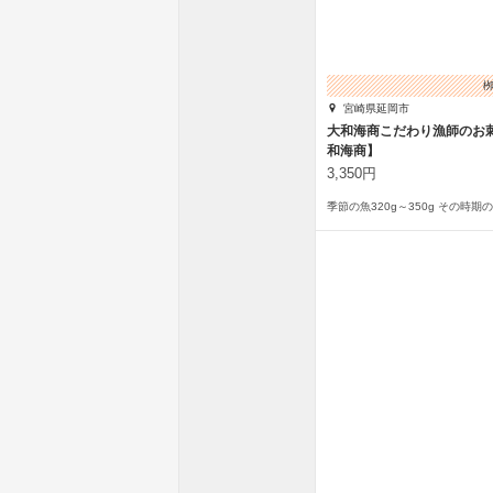
宮崎県延岡市
大和海商こだわり漁師のお
和海商】
3,350円