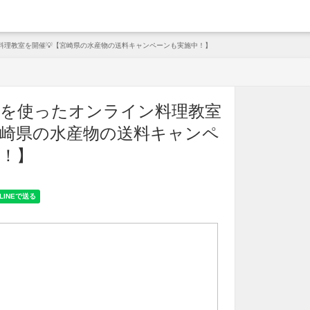
arche
料理教室を開催💡【宮崎県の水産物の送料キャンペーンも実施中！】
魚を使ったオンライン料理教室
宮崎県の水産物の送料キャンペ
！】