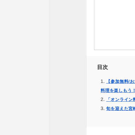
目次
【参加無料/
料理を楽しもう
「オンライン
旬を迎えた宮