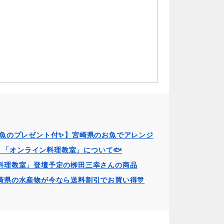
お魚のプレゼント付✨】宮崎県のお魚でアレンジ
！「オンライン料理教室」について🐟
料理教室」登壇予定の栁田三幸さんの商品
崎県の水産物が今なら送料割引でお買い得🎊