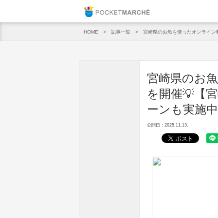
Pocket M
記事一覧
宮崎県のお魚を使ったオンライン
HOME
宮崎県のお
を開催💡【
ーンも実施中
公開日：2025.11.13.