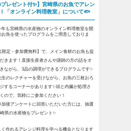
のプレゼント付✨】宮崎県のお魚でアレン
！「オンライン料理教室」について🐟
今年も宮崎県の水産物のオンライン料理教室を開
のお魚を使ったプログラムをご用意しておりま
0名限定・参加費無料】で、メイン食材のお魚も提
だきます！直接生産者さんや講師の方の話をオ
きながら、3品の調理ができるプログラムです✨
先生のレクチャーを受けながら、お魚の三枚おろ
ジするコーナーがあります✨頭と内臓が処理さ
くので、気軽にご参加ください！
参加後アンケートに回答いただいた方には、抽選
宮崎県の水産物をプレゼント✨
しく作れるアレンジ料理を学べる機会となります