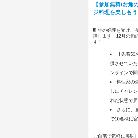
【参加無料/お魚
ジ料理を楽しもう
昨年の好評を受け、
講します。12月の旬
す！
【先着5
供させていた
ンラインで聞
料理家の
しにチャレン
れた状態で届
さらに、
で10名様に
ご自宅で気軽に美味