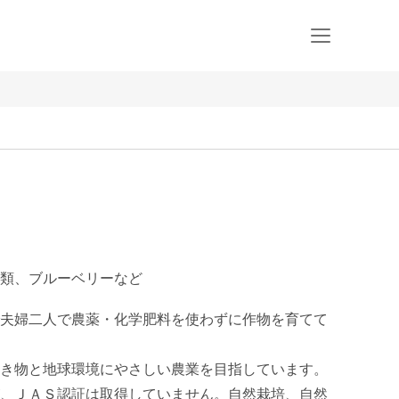
類、ブルーベリーなど
夫婦二人で農薬・化学肥料を使わずに作物を育てて
き物と地球環境にやさしい農業を目指しています。
、ＪＡＳ認証は取得していません。自然栽培、自然