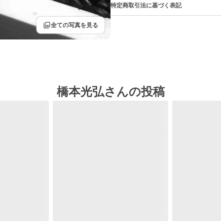
特定商取引法に基づく表記
filter
全ての写真を見る
橋本光弘さんの投稿