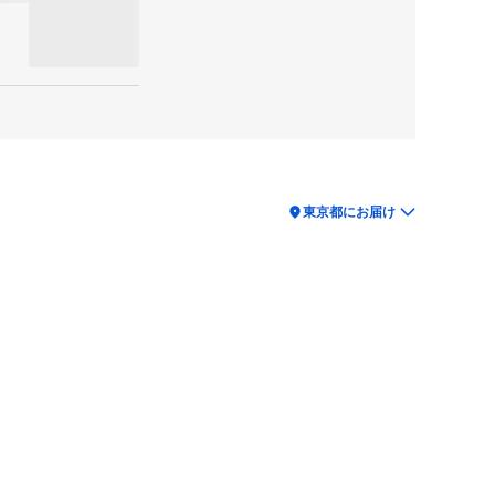
location_on
東京都にお届け