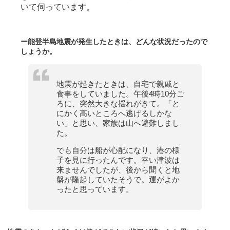
いて伺っています。
ー
能登半島地震が発生したときは、どんな状況だったので
しょうか。
地震が起きたときは、自宅で親戚と
食事をしていました。午後4時10分ご
ろに、突然大きな揺れがきて。「と
にかく高いところへ逃げるしかな
い」と思い、家族は山へ避難しまし
た。
でも自分は船が心配になり、港の様
子を見に行ったんです。幸い津波は
来ませんでしたが、後から聞くと地
盤が隆起していたそうで。運がよか
ったと思っています。