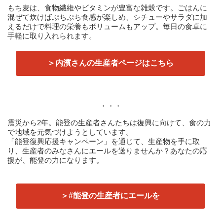
もち麦は、食物繊維やビタミンが豊富な雑穀です。ごはんに
混ぜて炊けばぷちぷち食感が楽しめ、シチューやサラダに加
えるだけで料理の栄養もボリュームもアップ。毎日の食卓に
手軽に取り入れられます。
＞内濱さんの生産者ページはこちら
・・・
震災から2年。能登の生産者さんたちは復興に向けて、食の力
で地域を元気づけようとしています。
「能登復興応援キャンペーン」を通じて、生産物を手に取
り、生産者のみなさんにエールを送りませんか？あなたの応
援が、能登の力になります。
＞#能登の生産者にエールを