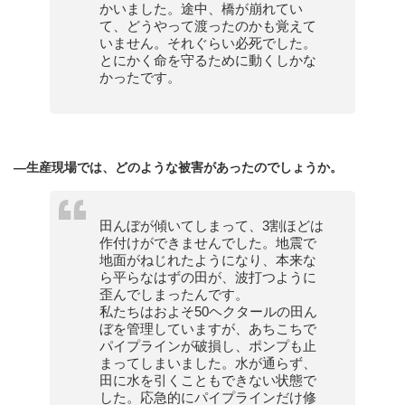
かいました。途中、橋が崩れてい
て、どうやって渡ったのかも覚えて
いません。それぐらい必死でした。
とにかく命を守るために動くしかな
かったです。
—生産現場では、どのような被害があったのでしょうか。
田んぼが傾いてしまって、3割ほどは
作付けができませんでした。地震で
地面がねじれたようになり、本来な
ら平らなはずの田が、波打つように
歪んでしまったんです。
私たちはおよそ50ヘクタールの田ん
ぼを管理していますが、あちこちで
パイプラインが破損し、ポンプも止
まってしまいました。水が通らず、
田に水を引くこともできない状態で
した。応急的にパイプラインだけ修