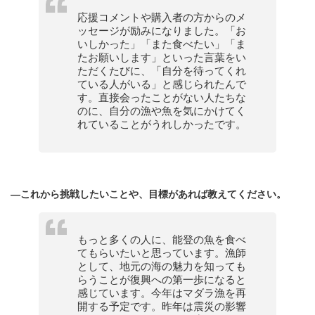
応援コメントや購入者の方からのメ
ッセージが励みになりました。「お
いしかった」「また食べたい」「ま
たお願いします」といった言葉をい
ただくたびに、「自分を待ってくれ
ている人がいる」と感じられたんで
す。直接会ったことがない人たちな
のに、自分の漁や魚を気にかけてく
れていることがうれしかったです。
—これから挑戦したいことや、目標があれば教えてください。
もっと多くの人に、能登の魚を食べ
てもらいたいと思っています。漁師
として、地元の海の魅力を知っても
らうことが復興への第一歩になると
感じています。今年はマダラ漁を再
開する予定です。昨年は震災の影響