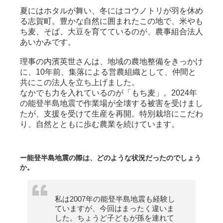
夏にはホタルが舞い、冬にはコウノトリが羽を休め
る志賀町。豊かな自然に囲まれたこの地で、米やも
ち麦、そば、大豆を育てているのが、農事組合法人
あいかみです。
理事の内濱英世さんは、地域の農地整備をきっかけ
に、10年前、集落による営農組織として、仲間と
共にこの法人を立ち上げました。
なかでも力を入れているのが「もち麦」。2024年
の能登半島地震で作業場が全壊する被害を受けまし
たが、支援を受けて生産を再開。特別栽培にこだわ
り、自然とともに歩む農業を続けています。
ー能登半島地震の際は、どのような状況だったのでしょう
か。
私は2007年の能登半島地震も経験し
ていますが、今回はまったく違いま
した。ちょうど子どもが孫を連れて