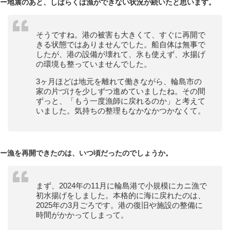
ー
地震のあと、しばらくは漁ができない状況が続いたと思います。
そうですね。港の被害も大きくて、すぐに再開で
きる状態ではありませんでした。船自体は無事で
したが、港の設備が壊れて、氷も使えず、水揚げ
の環境も整っていませんでした。
3ヶ月ほどは地元を離れて働きながら、輪島市の
家の片づけを少しずつ進めていましたね。その間
ずっと、「もう一度漁師に戻れるのか」と考えて
いました。気持ちの整理もなかなかつかなくて。
ー
漁を再開できたのは、いつ頃だったのでしょうか。
まず、2024年の11月に輪島港で小規模にカニ漁で
初水揚げをしました。本格的に海に戻れたのは、
2025年の3月ごろです。港の復旧や施設の整備に
時間がかかってしまって。