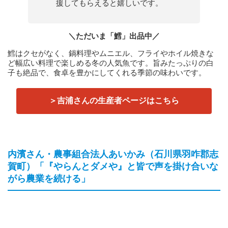
援してもらえると嬉しいです。
＼ただいま「鱈」出品中／
鱈はクセがなく、鍋料理やムニエル、フライやホイル焼きな
ど幅広い料理で楽しめる冬の人気魚です。旨みたっぷりの白
子も絶品で、食卓を豊かにしてくれる季節の味わいです。
＞吉浦さんの生産者ページはこちら
内濱さん・農事組合法人あいかみ（石川県羽咋郡志
賀町）「『やらんとダメや』と皆で声を掛け合いな
がら農業を続ける」