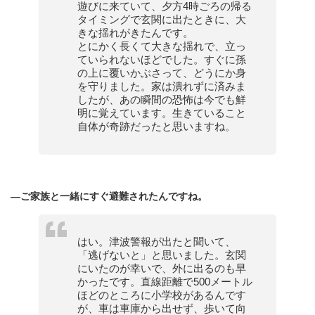
遊びに来ていて、夕方4時ごろの帰る
タイミングで玄関に出たときに、大
きな揺れがきたんです。
とにかく長くて大きな揺れで、立っ
ていられないほどでした。すぐに孫
の上に覆いかぶさって、どうにか身
を守りました。家は潰れずに済みま
したが、あの瞬間の恐怖は今でも鮮
明に覚えています。生きていること
自体が奇跡だったと思いますね。
—
ご家族と一緒にすぐ避難されたんですね。
はい。津波警報が出たと聞いて、
「逃げないと」と思いました。玄関
にいたのが幸いで、外に出るのも早
かったです。直線距離で500メートル
ほどのところに小学校があるんです
が、車は車庫から出せず、歩いて向