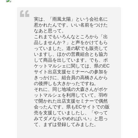
実は、「雨風太陽」という会社名に
惹かれたんです。いい名前をつけた
なあと思って。
これまでもいろんなところから「出
品しませんか？」と声をかけてもら
っていました。道の駅でも販売して
いますし、ほかの営農組合とも協力
して商品を出しています。でも、ポ
ケットマルシェに関しては、県のEC
サイト出店支援セミナーへの参加を
きっかけに、組合員の高橋さんから
の後押しも大きかったですね。
それに、同じ地域の大森さんがポケ
ットマルシェを利用していて。羽咋
で開かれた出店支援セミナーで偶然
会ったんです。県もECサイトでの販
売を支援していましたし、「やって
みてダメならやめればいい」と思っ
て、まずは登録してみました。