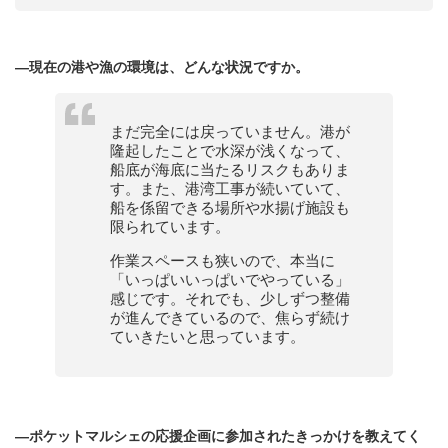
—
現在の港や漁の環境は、どんな状況ですか。
まだ完全には戻っていません。港が
隆起したことで水深が浅くなって、
船底が海底に当たるリスクもありま
す。また、港湾工事が続いていて、
船を係留できる場所や水揚げ施設も
限られています。
作業スペースも狭いので、本当に
「いっぱいいっぱいでやっている」
感じです。それでも、少しずつ整備
が進んできているので、焦らず続け
ていきたいと思っています。
—
ポケットマルシェの応援企画に参加されたきっかけを教えてく