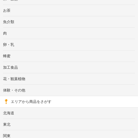
お茶
魚介類
肉
卵・乳
蜂蜜
加工食品
花・観葉植物
体験・その他
エリアから商品をさがす
北海道
東北
関東