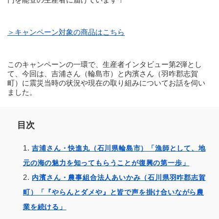
＞キャンペーン対象の商品はこちら
このキャンペーンの一環で、生産者インタビュー第2弾とし
て、今回は、吉浦さん（輪島市）と内濱さん（羽咋郡志賀
町）に震災当時の状況や現在の取り組みについてお話を伺い
ました。
目次
吉浦さん・快進丸（石川県輪島市）「漁師として、地
元の海の魅力を知ってもらうことが復興の第一歩」
内濱さん・農事組合法人あいかみ（石川県羽咋郡志賀
町）「『やらんとダメや』と皆で声を掛け合いながら農
業を続ける」