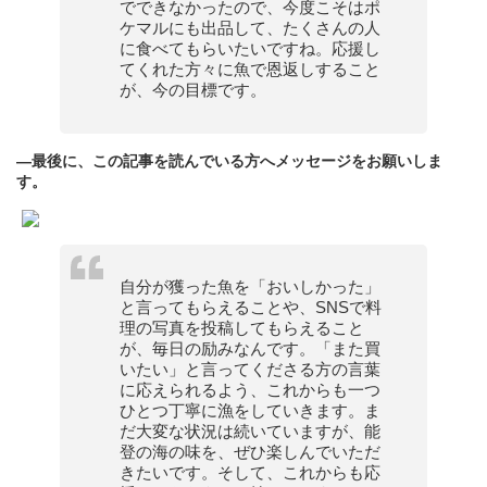
でできなかったので、今度こそはポ
ケマルにも出品して、たくさんの人
に食べてもらいたいですね。応援し
てくれた方々に魚で恩返しすること
が、今の目標です。
—最後に、この記事を読んでいる方へメッセージをお願いしま
す。
自分が獲った魚を「おいしかった」
と言ってもらえることや、SNSで料
理の写真を投稿してもらえること
が、毎日の励みなんです。「また買
いたい」と言ってくださる方の言葉
に応えられるよう、これからも一つ
ひとつ丁寧に漁をしていきます。ま
だ大変な状況は続いていますが、能
登の海の味を、ぜひ楽しんでいただ
きたいです。そして、これからも応