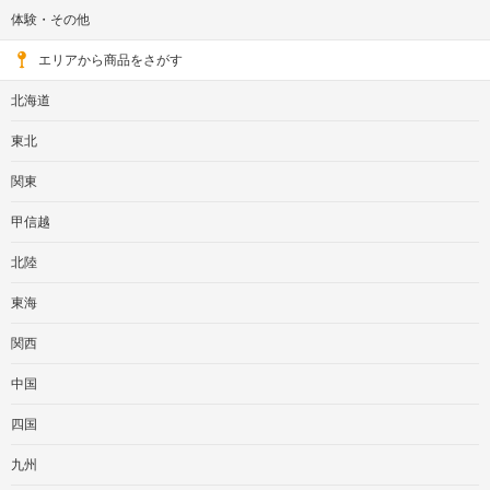
体験・その他
エリアから商品をさがす
北海道
東北
関東
甲信越
北陸
東海
関西
中国
四国
九州