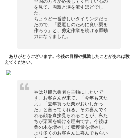
全国の方々が応援してくれているの
を見て、両親と涙を流すほどでし
た。
ちょうど一番苦しいタイミングだっ
たので、「恩返しのために良い栗を
作ろう」と、剪定作業を続ける原動
力になりました。
—ありがとうございます。今後の目標や挑戦したことがあれば教
えてください。
やはり観光栗園を主軸にしたいで
す。お客さんが来て、「今年も来た
よ」「去年買った栗がおいしかっ
た」と言ってくれる、その喜んでく
れる顔を直接見られることが、私た
ちが栗園を続ける理由です。今後は
栗の木を増やして収穫量を増やし、
より多くのお客さんに喜んでもらい