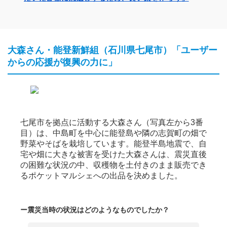
大森さん・能登新鮮組（石川県七尾市）「ユーザー
からの応援が復興の力に」
七尾市を拠点に活動する大森さん（写真左から3番
目）は、中島町を中心に能登島や隣の志賀町の畑で
野菜やそばを栽培しています。能登半島地震で、自
宅や畑に大きな被害を受けた大森さんは、震災直後
の困難な状況の中、収穫物を土付きのまま販売でき
るポケットマルシェへの出品を決めました。
ー震災当時の状況はどのようなものでしたか？