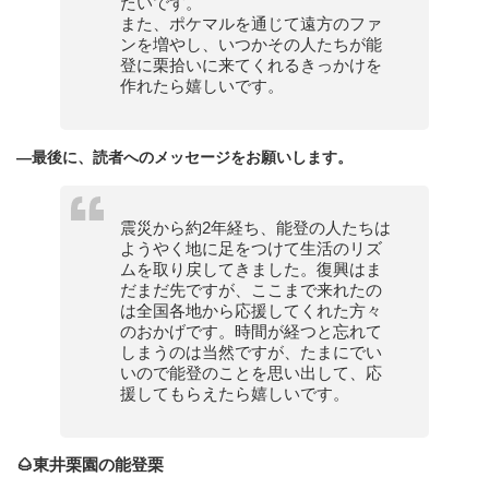
たいです。
また、ポケマルを通じて遠方のファ
ンを増やし、いつかその人たちが能
登に栗拾いに来てくれるきっかけを
作れたら嬉しいです。
—最後に、読者へのメッセージをお願いします。
震災から約2年経ち、能登の人たちは
ようやく地に足をつけて生活のリズ
ムを取り戻してきました。復興はま
だまだ先ですが、ここまで来れたの
は全国各地から応援してくれた方々
のおかげです。時間が経つと忘れて
しまうのは当然ですが、たまにでい
いので能登のことを思い出して、応
援してもらえたら嬉しいです。
🌰東井栗園の能登栗