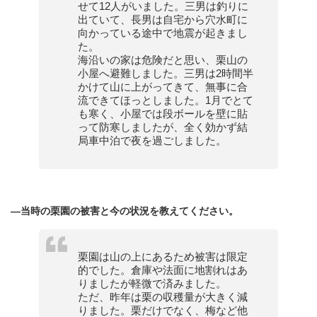
せて12人がいました。三男は釣りに
出ていて、長男は自宅から穴水町に
向かっている途中で地震が起きまし
た。
海沿いの家は危険だと思い、栗山の
小屋へ避難しました。三男は2時間半
かけて山に上がってきて、無事に合
流できてほっとしました。1月でとて
も寒く、小屋では段ボールを壁に貼
って防寒しましたが、全く効かず結
局車中泊で夜を過ごしました。
—当時の栗園の被害と今の状況を教えてください。
栗園は山の上にあるため被害は限定
的でした。倉庫や法面に地割れはあ
りましたが軽微で済みました。
ただ、昨年は栗の収穫量が大きく減
りました。栗だけでなく、梅など他