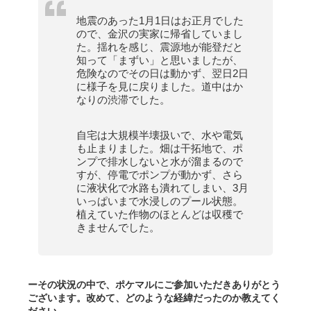
地震のあった1月1日はお正月でした
ので、金沢の実家に帰省していまし
た。揺れを感じ、震源地が能登だと
知って「まずい」と思いましたが、
危険なのでその日は動かず、翌日2日
に様子を見に戻りました。道中はか
なりの渋滞でした。
自宅は大規模半壊扱いで、水や電気
も止まりました。畑は干拓地で、ポ
ンプで排水しないと水が溜まるので
すが、停電でポンプが動かず、さら
に液状化で水路も潰れてしまい、3月
いっぱいまで水浸しのプール状態。
植えていた作物のほとんどは収穫で
きませんでした。
ーその状況の中で、ポケマルにご参加いただきありがとう
ございます。改めて、どのような経緯だったのか教えてく