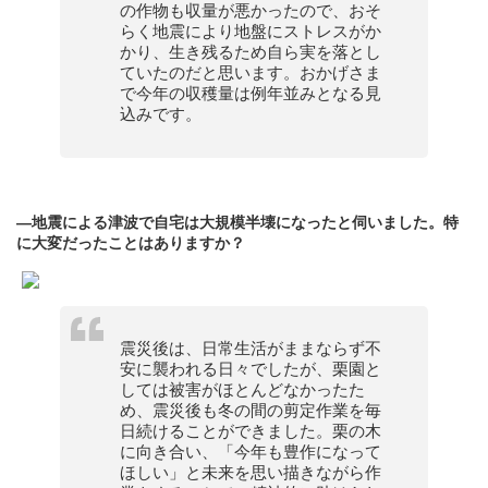
の作物も収量が悪かったので、おそ
らく地震により地盤にストレスがか
かり、生き残るため自ら実を落とし
ていたのだと思います。おかげさま
で今年の収穫量は例年並みとなる見
込みです。
—地震による津波で自宅は大規模半壊になったと伺いました。特
に大変だったことはありますか？
震災後は、日常生活がままならず不
安に襲われる日々でしたが、栗園と
しては被害がほとんどなかったた
め、震災後も冬の間の剪定作業を毎
日続けることができました。栗の木
に向き合い、「今年も豊作になって
ほしい」と未来を思い描きながら作