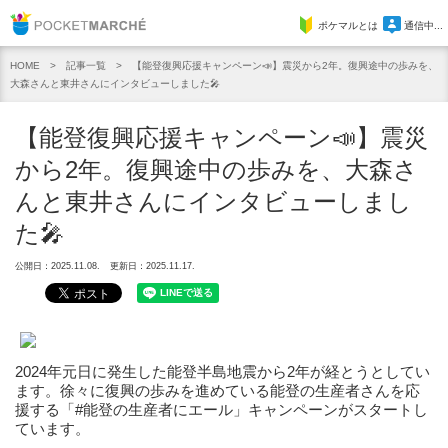
Pocket Marche
ポケマルとは
通信中...
記事一覧
【能登復興応援キャンペーン📣】震災から2年。復興途中の歩みを、
HOME
大森さんと東井さんにインタビューしました🎤
【能登復興応援キャンペーン📣】震災
から2年。復興途中の歩みを、大森さ
んと東井さんにインタビューしまし
た🎤
公開日：2025.11.08.
更新日：2025.11.17.
2024年元日に発生した能登半島地震から2年が経とうとしてい
ます。徐々に復興の歩みを進めている能登の生産者さんを応
援する「#能登の生産者にエール」キャンペーンがスタートし
ています。