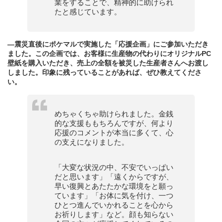
業をすることで、精神的に助けられ
たと感じています。
—震災直後にポケマルで実施した「応援企画」にご参加いただき
ました。この企画では、お客様に生産物の代わりにオリジナルPC
壁紙を購入いただき、売上の全額を被災した生産者さんへお渡し
しました。印象に残っていることがあれば、ぜひ教えてくださ
い。
めちゃくちゃ助けられました。金銭
的な支援ももちろんですが、何より
応援のコメントが本当に多くて、心
の支えになりました。
「大変な状況の中、不安でいっぱい
だと思います」「遠くからですが、
早い復興とあたたかな環境をと願っ
ています」「お体に気を付け、一つ
ひとつ進んでいかれることを心から
お祈りします」など。顔も知らない