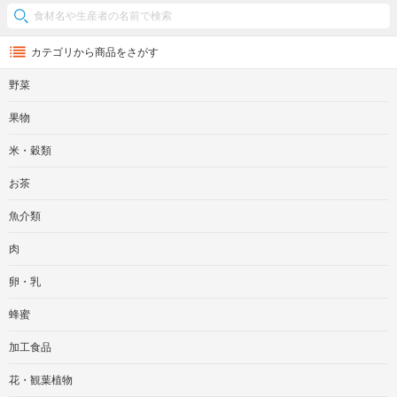
カテゴリから商品をさがす
野菜
果物
米・穀類
お茶
魚介類
肉
卵・乳
蜂蜜
加工食品
花・観葉植物