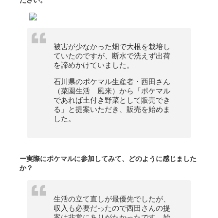
ださい。
被害が少なかった畑で大根を栽培し
ていたのですが、断水で洗えず出荷
を諦めかけていました。
石川県のポケマル生産者・西田さん
（菜園生活 風来）から「ポケマル
であれば土付き野菜として販売でき
る」と提案いただき、販売を始めま
した。
ー実際にポケマルに参加してみて、どのように感じました
か？
生活の立て直しが最優先でしたが、
収入も必要だったので西田さんの提
案は非常にありがたかったです。始