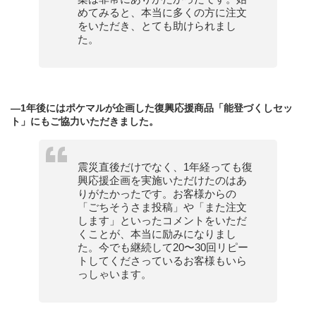
めてみると、本当に多くの方に注文
をいただき、とても助けられまし
た。
—1年後にはポケマルが企画した復興応援商品「能登づくしセッ
ト」にもご協力いただきました。
震災直後だけでなく、1年経っても復
興応援企画を実施いただけたのはあ
りがたかったです。お客様からの
「ごちそうさま投稿」や「また注文
します」といったコメントをいただ
くことが、本当に励みになりまし
た。今でも継続して20〜30回リピー
トしてくださっているお客様もいら
っしゃいます。