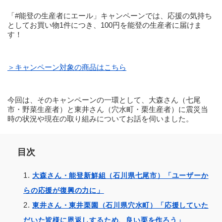
「#能登の生産者にエール」キャンペーンでは、応援の気持ち
としてお買い物1件につき、100円を能登の生産者に届けま
す！
＞キャンペーン対象の商品はこちら
今回は、そのキャンペーンの一環として、大森さん（七尾
市・野菜生産者）と東井さん（穴水町・栗生産者）に震災当
時の状況や現在の取り組みについてお話を伺いました。
目次
大森さん・能登新鮮組（石川県七尾市）「ユーザーか
らの応援が復興の力に」
東井さん・東井栗園（石川県穴水町）「応援していた
だいた皆様に恩返しするため、良い栗を作ろう」