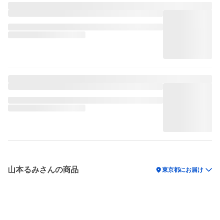
山本るみさんの商品
location_on
東京都にお届け