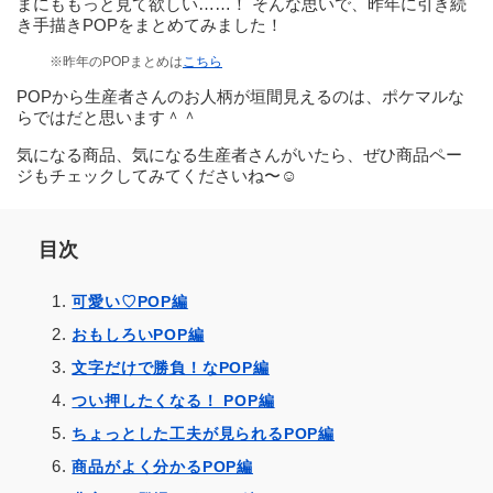
まにももっと見て欲しい……！ そんな思いで、昨年に引き続
き手描きPOPをまとめてみました！
※昨年のPOPまとめは
こちら
POPから生産者さんのお人柄が垣間見えるのは、ポケマルな
らではだと思います＾＾
気になる商品、気になる生産者さんがいたら、ぜひ商品ペー
ジもチェックしてみてくださいね〜☺️
目次
可愛い♡POP編
おもしろいPOP編
文字だけで勝負！なPOP編
つい押したくなる！ POP編
ちょっとした工夫が見られるPOP編
商品がよく分かるPOP編