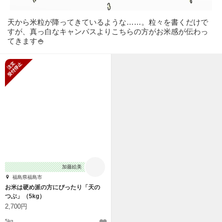
天から米粒が降ってきているような……。粒々を書くだけで
すが、真っ白なキャンパスよりこちらの方がお米感が伝わっ
てきます🍚
新規受付停止
加藤絵美
福島県福島市
お米は硬め派の方にぴったり「天の
つぶ」（5kg）
2,700円
5kg