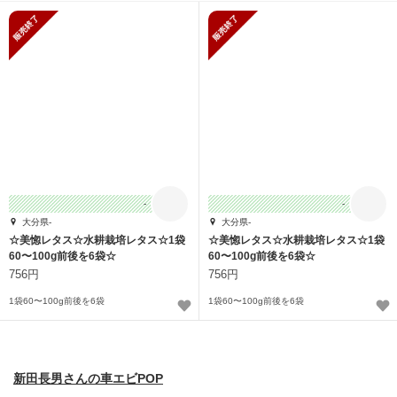
販売終了
販売終了
-
-
大分県-
大分県-
☆美惚レタス☆水耕栽培レタス☆1袋
☆美惚レタス☆水耕栽培レタス☆1袋
60〜100g前後を6袋☆
60〜100g前後を6袋☆
756円
756円
1袋60〜100g前後を6袋
1袋60〜100g前後を6袋
新田長男さんの車エビPOP