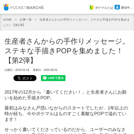
Pocket Marche
ポケマルとは
通信中...
記事一覧
生産者さんからの手作りメッセージ。ステキな手描きPOPを集めま
HOME
した！【第2弾】
生産者さんからの手作りメッセージ。
ステキな手描きPOPを集めました！
【第2弾】
公開日：2019.03.19.
更新日：2020.08.01.
2017年の12月から「書いてください！」と生産者さんにお願
いを始めた手描きPOP。
最初はみなさん戸惑いながらのスタートでしたが、1年以上の
時が経ち、今やポケマルはものすごく素敵なPOPで溢れてい
ます！
せっかく書いてくださっているのだから、ユーザーのみなさ