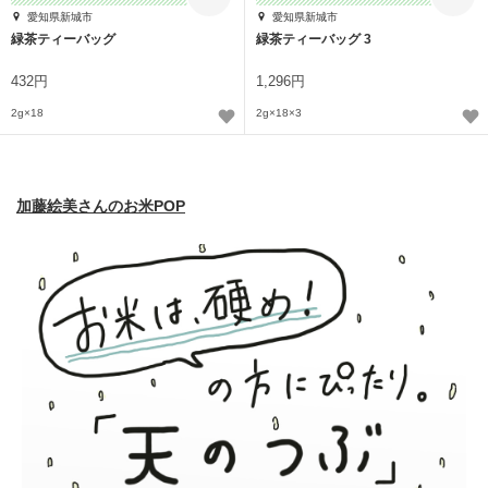
愛知県新城市
愛知県新城市
緑茶ティーバッグ
緑茶ティーバッグ 3
432円
1,296円
2g×18
2g×18×3
加藤絵美さんのお米POP