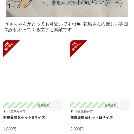
うさちゃんがとっても可愛いですね🐇 花島さんの優しい雰囲
気が伝わってくる文字も素敵です！
新規受付停止
新規受付停止
花島綾乃
花島綾乃
千葉県松戸市
千葉県松戸市
無農薬野菜セットSサイズ
無農薬野菜セットMサイズ
1,080円
2,000円