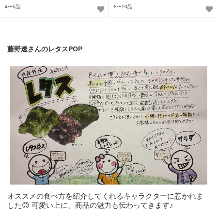
4〜6品
8〜10品
藤野遼さんのレタスPOP
オススメの食べ方を紹介してくれるキャラクターに惹かれま
した😊 可愛い上に、商品の魅力も伝わってきます♪