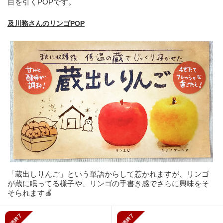
目を引くPOPです。
及川務さんのリンゴPOP
「蔵出しりんご」という単語からして惹かれますが、リンゴ
が蔵に眠ってる様子や、リンゴの手書き感でさらに興味をそ
そられます🍎
販売終了
販売終了