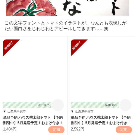
この文字フォントとトマトのイラストが、なんとも表現しが
たい面白さをじわじわとアピールしてきます……笑
販売終了
販売終了
依田克己
依田克己
山梨県中央市
山梨県中央市
単品予約 ハウス桃太郎トマト 【予約
単品予約 ハウス桃太郎トマト 【予約
割引中】5月発送予定！おまけ付き！
割引中】5月発送予定！おまけ付き！
1,404円
2,592円
定期
定期