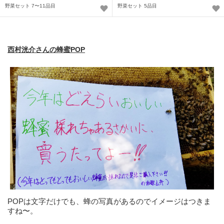
野菜セット 7〜11品目
野菜セット 5品目
西村洸介さんの蜂蜜POP
POPは文字だけでも、蜂の写真があるのでイメージはつきま
すね〜。