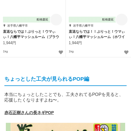
船橋慶延
船橋慶延
岩手県八幡平市
岩手県八幡平市
直送ならでは！ぷりっと！ウマぃ
直送ならでは！！ぷりっと！ウマぃ
ぃ！八幡平マッシュルーム（ブラウ
ぃ！八幡平マッシュルーム（ホワイ
ン）
ト）
1,944円
1,944円
1kg
1kg
ちょっとした工夫が見られるPOP編
本当にちょっとしたことでも、工夫されてるPOPを見ると、
応援したくなりますよね〜。
赤石正樹さんの長ネギPOP