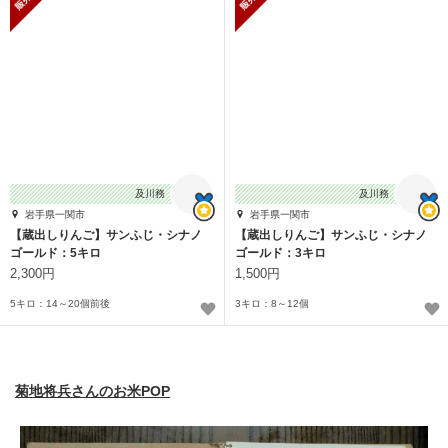
及川務
及川務
岩手県一関市
岩手県一関市
【蔵出しりんご】サンふじ・シナノ
【蔵出しりんご】サンふじ・シナノ
ゴールド：5キロ
ゴールド：3キロ
2,300円
1,500円
5キロ：14～20個前後
3キロ：8～12個
菊地将兵さんのお米POP