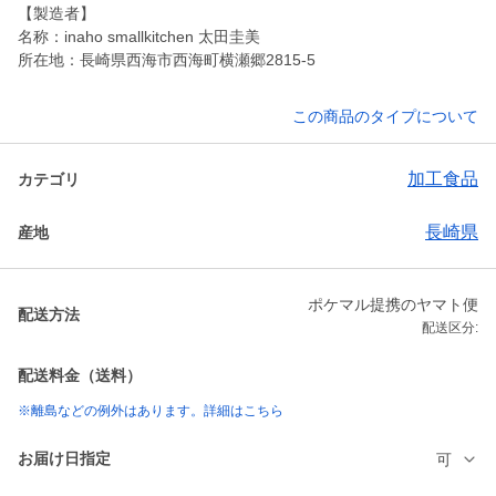
【製造者】
名称：inaho smallkitchen 太田圭美
所在地：長崎県西海市西海町横瀬郷2815-5
この商品のタイプについて
加工食品
カテゴリ
長崎県
産地
ポケマル提携のヤマト便
配送方法
配送区分:
配送料金（送料）
※離島などの例外はあります。詳細はこちら
お届け日指定
可