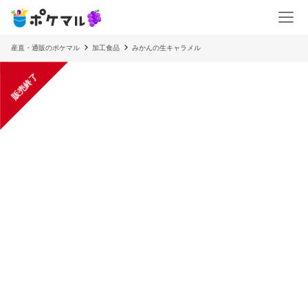
産直・通販のポケマル
加工食品
みかんの生キャラメル
販売終了