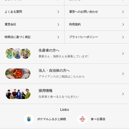
よくある質問
運営へのお問い合わせ
運営会社
利用規約
特商法に基づく表記
プライバシーポリシー
生産者の方へ
農家さん・漁師さんを募集しています!
法人・自治体の方へ
アライアンスのご相談はこちらから
採用情報
生産者と食べる人をつなぎたい
Links
ポケマルふるさと納税
食べる通信