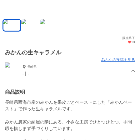
販売終了
13
みかんの生キャラメル
みんなの投稿を見る
長崎県-
- | -
商品説明
長崎県西海市産のみかんを果皮ごとペーストにした「みかんペー
スト」で作った生キャラメルです。
みかん農家の納屋の隣にある、小さな工房でひとつひとつ、手間
暇を惜しまず手づくりしています。