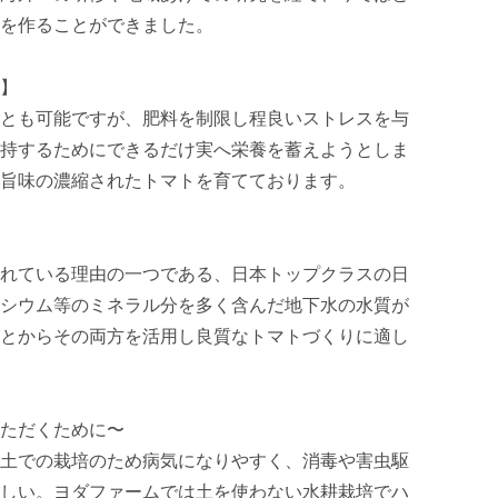
を作ることができました。

】

とも可能ですが、肥料を制限し程良いストレスを与
持するためにできるだけ実へ栄養を蓄えようとしま
旨味の濃縮されたトマトを育てております。

れている理由の一つである、日本トップクラスの日
シウム等のミネラル分を多く含んだ地下水の水質が
とからその両方を活用し良質なトマトづくりに適し
ただくために〜

土での栽培のため病気になりやすく、消毒や害虫駆
しい。ヨダファームでは土を使わない水耕栽培でハ