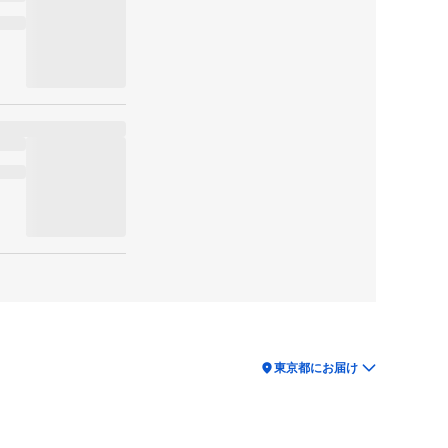
location_on
東京都にお届け