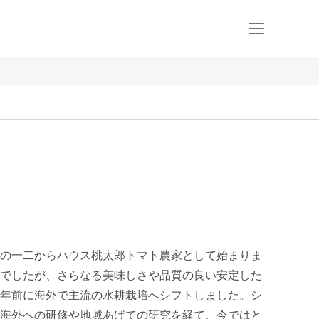
の一二からハウス桃太郎トマト農家として始まりま
でしたが、さらなる美味しさや品質の良い安定した
年前に海外で主流の水耕栽培へシフトしました。シ
海外への研修や地域あげての研究を経て、今ではと