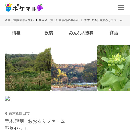
産直・通販のポケマル
生産者一覧
東京都の生産者
青木 瑠璃 | おおるりファーム
情報
投稿
みんなの投稿
商品
東京都町田市
青木 瑠璃 | おおるりファーム
野菜セット