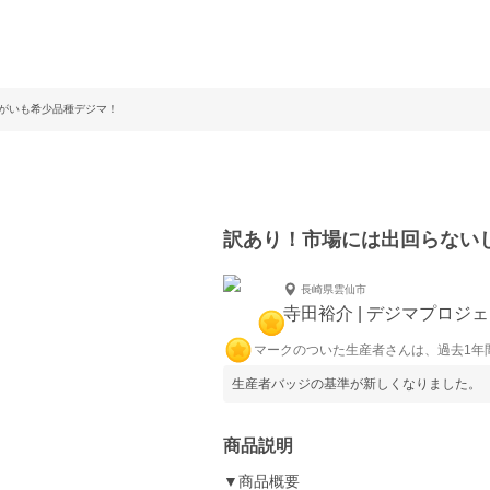
がいも希少品種デジマ！
訳あり！市場には出回らない
長崎県雲仙市
寺田裕介 | デジマプロジ
マークのついた生産者さんは、過去1年
生産者バッジの基準が新しくなりました。
商品説明
▼商品概要