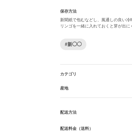
保存方法
新聞紙で包むなどし、風通しの良い冷
リンゴを一緒に入れておくと芽が出に
#新◯◯
カテゴリ
産地
配送方法
配送料金（送料）