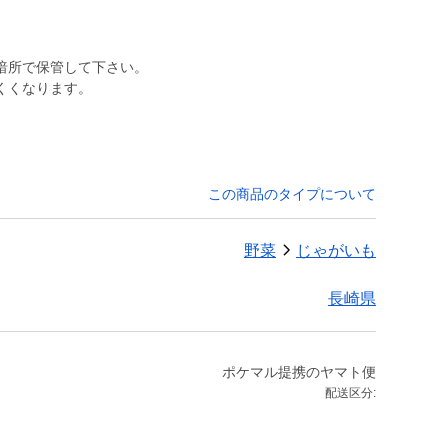
暗所で保管して下さい。
くくなります。
この商品のタイプについて
野菜
じゃがいも
長崎県
ポケマル提携のヤマト便
配送区分: