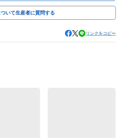
について生産者に質問する
リンクをコピー