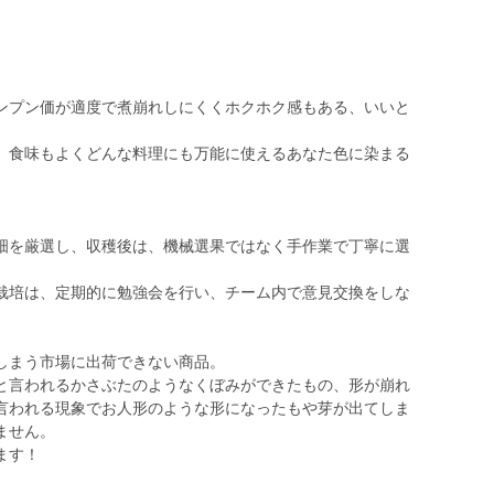
ンプン価が適度で煮崩れしにくくホクホク感もある、いいと
、食味もよくどんな料理にも万能に使えるあなた色に染まる
畑を厳選し、収穫後は、機械選果ではなく手作業で丁寧に選
栽培は、定期的に勉強会を行い、チーム内で意見交換をしな
しまう市場に出荷できない商品。
と言われるかさぶたのようなくぼみができたもの、形が崩れ
言われる現象でお人形のような形になったもや芽が出てしま
ません。
ます！