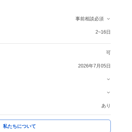
事前相談必須
2~16日
可
2026年7月05日
あり
私たちについて