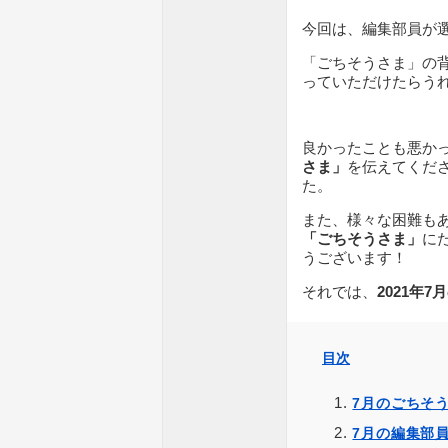
今回は、編集部員が
「ごちそうさま」の
っていただけたらう
良かったことも悪か
さま」
を伝えてくだ
た。
また、様々な困難も
「ごちそうさま」
に
うございます！
それでは、
2021年
目次
7月のごちそう
7月の編集部員