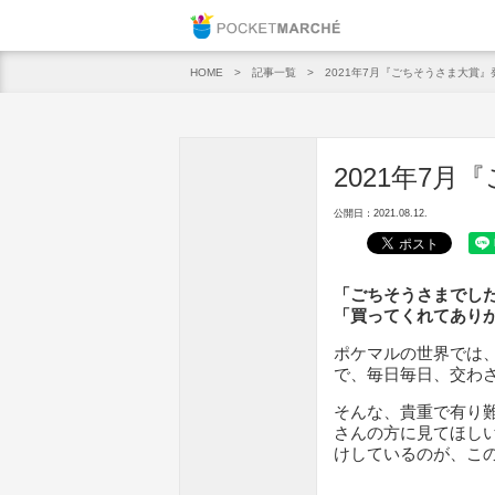
Pocket M
記事一覧
2021年7月『ごちそうさま大賞』
HOME
2021年7月
公開日：2021.08.12.
「ごちそうさまでし
「買ってくれてあり
ポケマルの世界では
で、毎日毎日、交わ
そんな、貴重で有り
さんの方に見てほし
けしているのが、こ