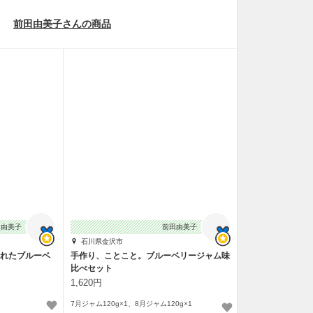
前田由美子さんの商品
田由美子
前田由美子
石川県金沢市
採れたブルーベ
手作り、ことこと。ブルーベリージャム味
比べセット
1,620円
7月ジャム120g×1、8月ジャム120g×1