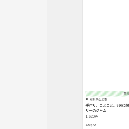
前
石川県金沢市
手作り、ことこと。8月に
リーのジャム
1,620円
120g×2