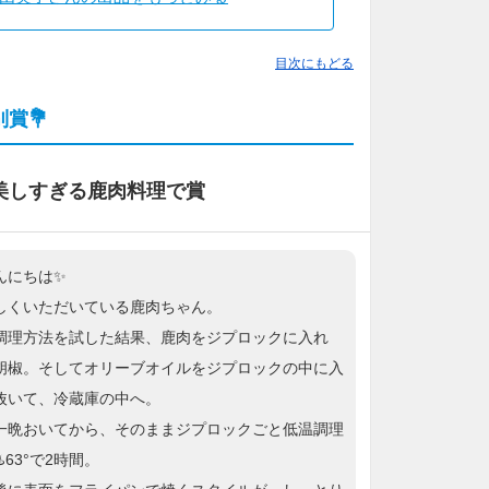
目次にもどる
賞💐
美しすぎる鹿肉料理で賞
んにちは✨
しくいただいている鹿肉ちゃん。
調理方法を試した結果、鹿肉をジプロックに入れ
胡椒。そしてオリーブオイルをジプロックの中に入
抜いて、冷蔵庫の中へ。
一晩おいてから、そのままジプロックごと低温調理
️63°で2時間。