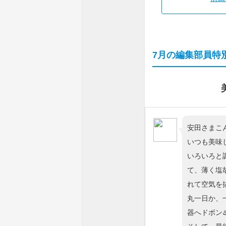
7月の編集部員特別
安田さまこ
いつも美味
いろいろと
て、薄く塩
れて空気を
丸一日か、
器へドボン♨