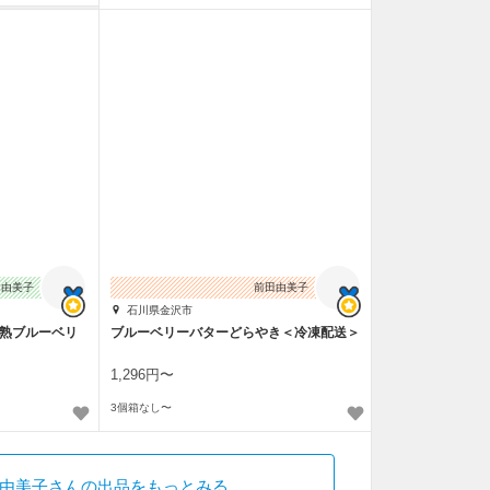
田由美子
前田由美子
石川県金沢市
完熟ブルーベリ
ブルーベリーバターどらやき＜冷凍配送＞
1,296円〜
3個箱なし〜
由美子さんの出品をもっとみる