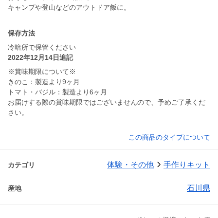
保存方法
冷暗所で保管ください
2022年12月14日追記
※賞味期限について※
きのこ：製造より9ヶ月
トマト・バジル：製造より6ヶ月
お届けする際の賞味期限ではございませんので、予めご了承くだ
さい。
この商品のタイプについて
体験・その他
手作りキット
カテゴリ
石川県
産地