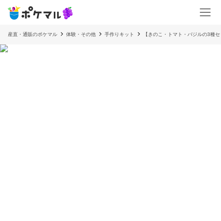
産直・通販のポケマル
体験・その他
手作りキット
【きのこ・トマト・バジルの3種