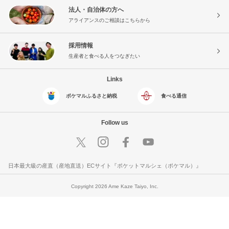
法人・自治体の方へ
アライアンスのご相談はこちらから
採用情報
生産者と食べる人をつなぎたい
Links
ポケマルふるさと納税
食べる通信
Follow us
日本最大級の産直（産地直送）ECサイト『ポケットマルシェ（ポケマル）』
Copyright 2026 Ame Kaze Taiyo, Inc.