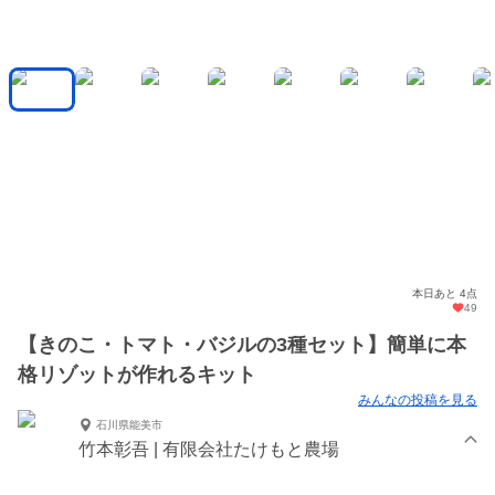
本日あと 4点
49
【きのこ・トマト・バジルの3種セット】簡単に本
格リゾットが作れるキット
みんなの投稿を見る
石川県能美市
竹本彰吾 | 有限会社たけもと農場