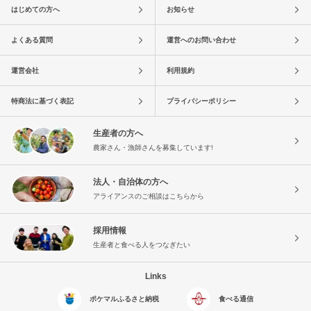
はじめての方へ
お知らせ
よくある質問
運営へのお問い合わせ
運営会社
利用規約
特商法に基づく表記
プライバシーポリシー
生産者の方へ
農家さん・漁師さんを募集しています!
法人・自治体の方へ
アライアンスのご相談はこちらから
採用情報
生産者と食べる人をつなぎたい
Links
ポケマルふるさと納税
食べる通信