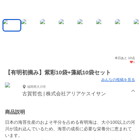
本日あと 10点
1
【有明初摘み】紫彩10袋+藻紙10袋セット
みんなの投稿を見る
福岡県大川市
古賀哲也 | 株式会社アリアケスイサン
商品説明
日本の海苔生産のおよそ半分を占める有明海は、大小100以上の河
川が流れ込んでいるため、海苔の成長に必要な栄養分に恵まれて
います。