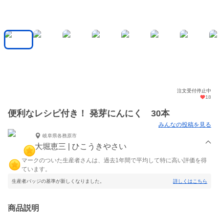
注文受付停止中
18
便利なレシピ付き！ 発芽にんにく 30本
みんなの投稿を見る
岐阜県各務原市
大堀恵三 | ひこうきやさい
マークのついた生産者さんは、過去1年間で平均して特に高い評価を得
ています。
生産者バッジの基準が新しくなりました。
詳しくはこちら
商品説明