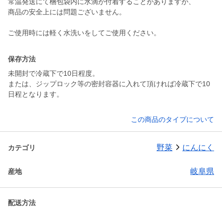
常温発送にて梱包袋内に水滴が付着することがありますが、
商品の安全上には問題ございません。
ご使用時には軽く水洗いをしてご使用ください。
保存方法
未開封で冷蔵下で10日程度。
または、ジップロック等の密封容器に入れて頂ければ冷蔵下で10
日程となります。
この商品のタイプについて
野菜
にんにく
カテゴリ
岐阜県
産地
配送方法