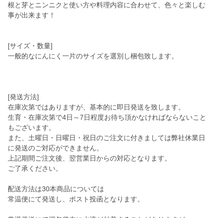
根と芽とニンニクと使い方や料理内容に合わせて、色々と楽しむ
事が出来ます！
[サイズ・数量]
一般的なにんにく一片のサイズを選別し梱包致します。
[発送方法]
在庫次第ではありますが、基本的に即日発送を致します。
生育・在庫次第で4日～7日程度お待ち頂かなければならないこと
もございます。
また、土曜日・日曜日・祝日のご注文に付きましては弊社休業日
に発送のご対応ができません。
上記期間ご注文後、翌営業日からの対応となります。
ご了承ください。
配送方法は30本商品については
常温便にて発送し、ポスト投函となります。