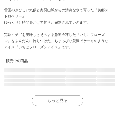
雪国のきびしい気候と奥羽山脈からの清冽な水で育った『美郷ス
トロベリー』

ゆっくりと時間をかけて甘さが完熟されていきます。

完熟イチゴを美味しさそのまま急速冷凍した『いちごフローズ
ン』をふんだんに飾りつけた、ちょっぴり贅沢でケーキのような
アイス『いちごフローズンアイス』です。
販売中の商品
もっと見る