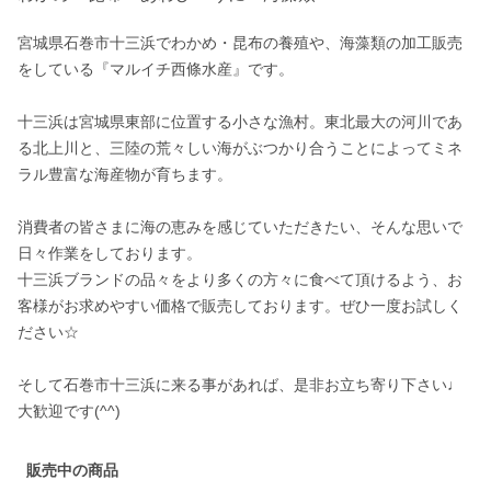
宮城県石巻市十三浜でわかめ・昆布の養殖や、海藻類の加工販売
をしている『マルイチ西條水産』です。

十三浜は宮城県東部に位置する小さな漁村。東北最大の河川であ
る北上川と、三陸の荒々しい海がぶつかり合うことによってミネ
ラル豊富な海産物が育ちます。

消費者の皆さまに海の恵みを感じていただきたい、そんな思いで
日々作業をしております。

十三浜ブランドの品々をより多くの方々に食べて頂けるよう、お
客様がお求めやすい価格で販売しております。ぜひ一度お試しく
ださい☆

そして石巻市十三浜に来る事があれば、是非お立ち寄り下さい♩
大歓迎です(^^)
販売中の商品