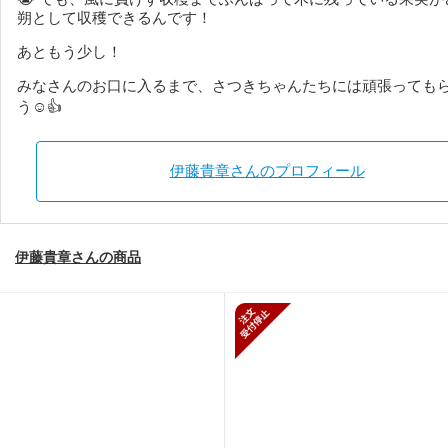
朔として収穫できるんです！
あともう少し！
みなさんのお口に入るまで、さつきちゃんたちには頑張っても
う☺️👍
伊藤貴章さんのプロフィール
伊藤貴章さんの商品
新規受付停止