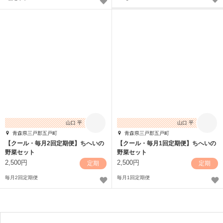
山口 平
山口 平
青森県三戸郡五戸町
青森県三戸郡五戸町
【クール・毎月2回定期便】ちへいの
【クール・毎月1回定期便】ちへいの
野菜セット
野菜セット
2,500円
2,500円
定期
定期
毎月2回定期便
毎月1回定期便