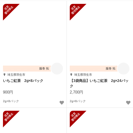
新規受付停止
新規受付停止
服巻 拓
服巻 拓
埼玉県羽生市
埼玉県羽生市
いちご紅茶 2g×8パック
【3袋商品】いちご紅茶 2g×24パッ
ク
900円
2,700円
2g×8パック
2g×8パック
新規受付停止
新規受付停止