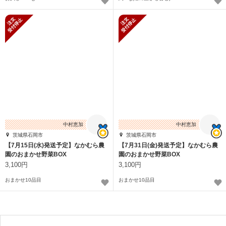
新規受付停止
新規受付停止
中村恵加
中村恵加
茨城県石岡市
茨城県石岡市
【7月15日(水)発送予定】なかむら農
【7月31日(金)発送予定】なかむら農
園のおまかせ野菜BOX
園のおまかせ野菜BOX
3,100円
3,100円
おまかせ10品目
おまかせ10品目