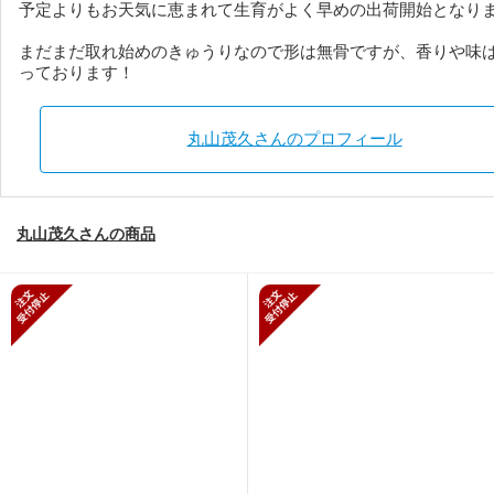
予定よりもお天気に恵まれて生育がよく早めの出荷開始となりまし
まだまだ取れ始めのきゅうりなので形は無骨ですが、香りや味
っております！
丸山茂久さんのプロフィール
丸山茂久さんの商品
新規受付停止
新規受付停止