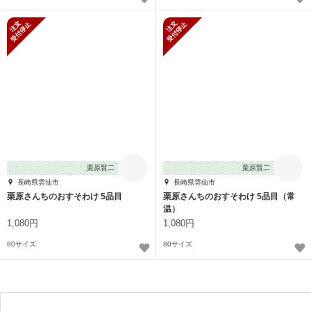
新規受付停止
新規受付停止
栗原賢二
栗原賢二
長崎県雲仙市
長崎県雲仙市
栗原さんちのおすそわけ 5品目
栗原さんちのおすそわけ 5品目（常
温）
1,080円
1,080円
80サイズ
80サイズ