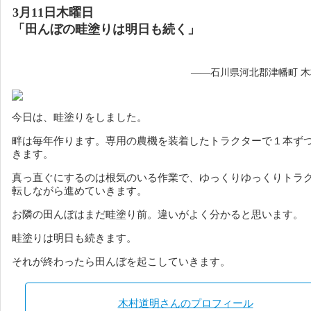
3月11日木曜日
「田んぼの畦塗りは明日も続く」
——石川県河北郡津幡町 
今日は、畦塗りをしました。
畔は毎年作ります。
専用の農機を装着したトラクターで１本ず
きます。
真っ直ぐにするのは根気のいる作業で、ゆっくりゆっくりトラ
転しながら進めていきます。
お隣の田んぼはまだ畦塗り前。違いがよく分かると思います。
畦塗りは明日も続きます。
それが終わったら田んぼを起こしていきます。
木村道明さんのプロフィール