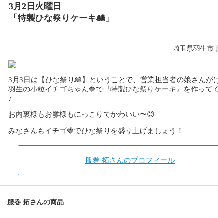
3月2日火曜日
「特製ひな祭りケーキ🎎」
——埼玉県羽生市 
3月3日は【ひな祭り🎎】ということで、営業担当者の娘さんが
羽生の小粒イチゴちゃん🍓で『特製ひな祭りケーキ』を作って
♪
お内裏様もお雛様もにっこりでかわいい〜😊
みなさんもイチゴ🍓でひな祭りを盛り上げましょう！
服巻 拓さんのプロフィール
服巻 拓さんの商品