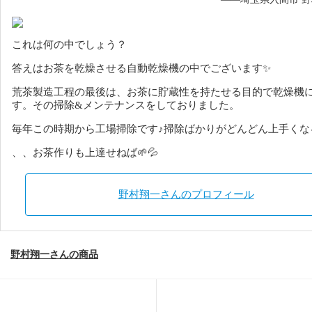
これは何の中でしょう？
答えはお茶を乾燥させる自動乾燥機の中でございます✨
荒茶製造工程の最後は、お茶に貯蔵性を持たせる目的で乾燥機
す。
その掃除&メンテナンスをしておりました。
毎年この時期から工場掃除です♪掃除ばかりがどんどん上手くな
、、お茶作りも上達せねば🌱💦
野村翔一さんのプロフィール
野村翔一さんの商品