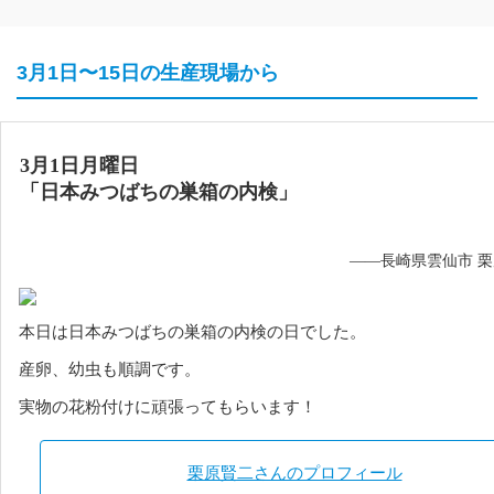
3月1日〜15日の生産現場から
3月1日月曜日
「日本みつばちの巣箱の内検」
——長崎県雲仙市 
本日は日本みつばちの巣箱の内検の日でした。
産卵、幼虫も順調です。
実物の花粉付けに頑張ってもらいます！
栗原賢二さんのプロフィール