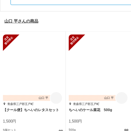
山口 平さんの商品
新規受付停止
新規受付停止
山口 平
山口 平
青森県三戸郡五戸町
青森県三戸郡五戸町
【クール便】ちへいのレタスセット
ちへいのケール菜花 500g
1,500円
1,500円
500g
5個セット