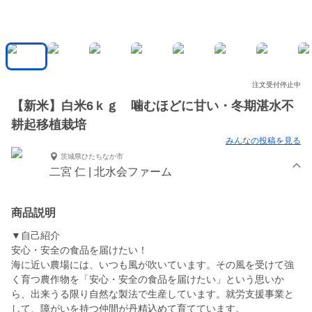
注文受付停止中
【新米】白米6ｋｇ 噛むほどに甘い・冬期湛水不
耕起移植栽培
みんなの投稿を見る
茨城県ひたちなか市
二宮 仁 | 北水会ファーム
商品説明
▼自己紹介
安心・安全の食品を届けたい！
海に近い農場には、いつも風が吹いています。その風を受けて強
く育つ農作物を「安心・安全の食品を届けたい」という思いか
ら、出来うる限り自然な製法で生産しています。就労支援事業と
して、障がいを持つ仲間が丹精込めて育てています。