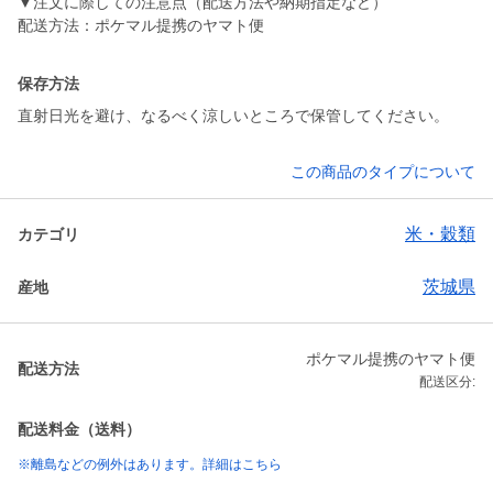
▼注文に際しての注意点（配送方法や納期指定など）
配送方法：ポケマル提携のヤマト便
保存方法
直射日光を避け、なるべく涼しいところで保管してください。
この商品のタイプについて
米・穀類
カテゴリ
茨城県
産地
ポケマル提携のヤマト便
配送方法
配送区分:
配送料金（送料）
※離島などの例外はあります。詳細はこちら