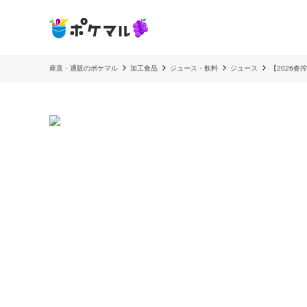
産直・通販のポケマル
加工食品
ジュース・飲料
ジュース
【2026