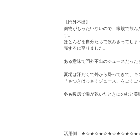
【門外不出】
傷物がもったいないので、家族で飲ん
す。
ほとんどを自分たちで飲みきってしま
売するに至りました。
ある意味で門外不出のジュースだったと
夏場は汗だくで外から帰ってきて、キ
「さつきはっさくジュース」をごくご
冬も暖房で喉が乾いたときにのむと美
活用例 ★☆★☆★☆★☆★☆★☆★