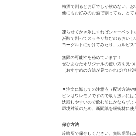
梅酒で割るとお店でしか飲めない、お
他にもお好みのお酒で割っても、とて
凍らせてかき氷にすればシャーベット
炭酸で割ってスッキリ飲むのもおいしい
ヨーグルトにかけてみたり、カルピス
無限の可能性を秘めています！
ぜひあなたオリジナルの使い方を見つけ
（おすすめの方法が見つかればぜひ投稿
▼注文に際しての注意点（配送方法や
ビンはワレモノですので取り扱いには
沈殿しやすいので飲む前にかならずよ
保存方法
冷暗所で保存しください。賞味期限は2