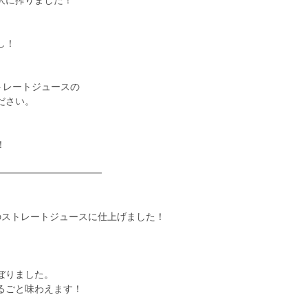
沢に搾りました！
し！
トレートジュースの
ださい。
！
━━━━━━━━━━━
のストレートジュースに仕上げました！
ぼりました。
るごと味わえます！