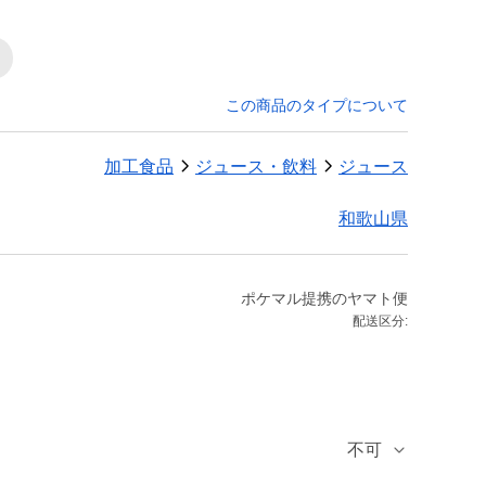
この商品のタイプについて
加工食品
ジュース・飲料
ジュース
和歌山県
ポケマル提携のヤマト便
配送区分:
不可