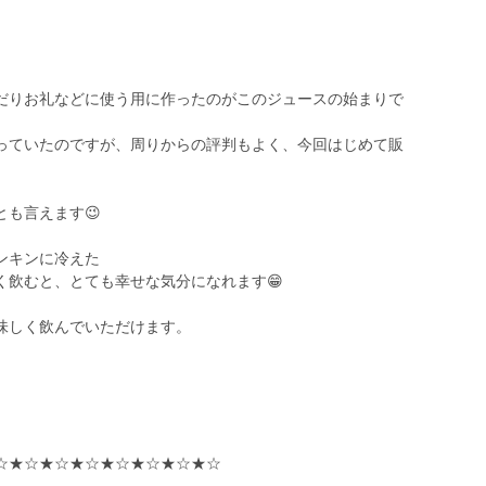
だりお礼などに使う用に作ったのがこのジュースの始まりで
っていたのですが、周りからの評判もよく、今回はじめて販
も言えます😉
ンキンに冷えた
く飲むと、とても幸せな気分になれます😁
味しく飲んでいただけます。
☆★☆★☆★☆★☆★☆★☆★☆