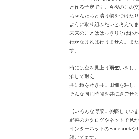
と作る予定です。今後のこの交
ちゃんたちと漬け物をつけたり
ように取り組みたいと考えてま
未来のことははっきりとはわか
行かなければ行けません。また
す。

時には空を見上げ雨乞いをし、
涙して耐え

共に種を蒔き共に田畑を耕し、
そんな同じ時間を共に過ごせる
【いろんな野菜に挑戦していま
野菜のカタログやネットで見か
インターネットのFacebookや
続けてます。
