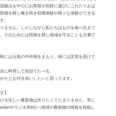
流拠点を中心にお客様が気軽に遊びにこれたりおば
田畑を耕し種を蒔き収穫体験や様々な体験ができる
す。

りません。しかしながら私たちはものを食べ生きて
、そのためには田畑を耕し地域を守ることも大事で
時には台風の中作物をまもり、時には災害を受けて
共に料理して笑顔でたべる。

かたとお付き合いしたいと思ってます。

す】

ける珍しい農産物は作りたくてたまりません。常に
Twitterやラジオ局6社へ地域や農産物の情報を投稿し