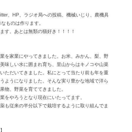
Twitter、HP、ラジオ局への投稿、機械いじり、農機具
なものは作ります。

ます。あとは無類の猫好き！！！！

業を家業にやってきました。お米、みかん、梨、野
美味しい水に囲まれ育ち、里山からはキノコや山菜
いただいてきました。私にとって当たり前も年を重
うようになりました。そんな実り豊かな地域で洋ら
果物、野菜を育ててきました。

業をやろうとなり現在にいたってます。

薬も従来の半分以下で栽培するように取り組んでま
】
