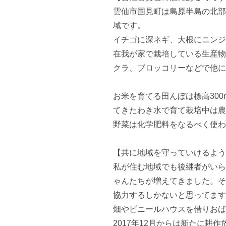
雲仙市国見町は島原半島の北部
域です。

イチゴに深ネギ、大根にニンジ
在我が家で栽培している生産物
クラ、ブロッコリーなどで他に
お米を育てる田んぼは標高30
てきたわき水で育て栽培中は農
野菜は化学肥料をなるべく使わ
【共に地域を守っていけるよう
私が住む地域でも後継者がいら
ゃんたちが増えてきました。そ
協力するしかないと思ってます
畑やビニールハウスを借りおば
2017年12月からは新たに