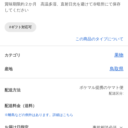
賞味期限約２か月 高温多湿、直射日光を避けて冷暗所にて保存
してください
#ギフト対応可
この商品のタイプについて
果物
カテゴリ
鳥取県
産地
ポケマル提携のヤマト便
配送方法
配送区分:
配送料金（送料）
※離島などの例外はあります。詳細はこちら
お届け日指定
事前相談必須