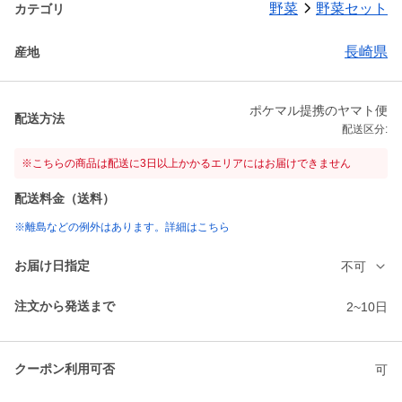
野菜
野菜セット
カテゴリ
長崎県
産地
ポケマル提携のヤマト便
配送方法
配送区分:
※こちらの商品は配送に3日以上かかるエリアにはお届けできません
配送料金（送料）
※離島などの例外はあります。詳細はこちら
お届け日指定
不可
注文から発送まで
2~10日
クーポン利用可否
可