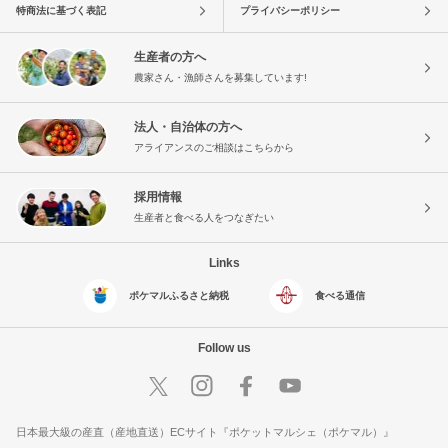
特商法に基づく表記
プライバシーポリシー
生産者の方へ
農家さん・漁師さんを募集しています!
法人・自治体の方へ
アライアンスのご相談はこちらから
採用情報
生産者と食べる人をつなぎたい
Links
ポケマルふるさと納税
食べる通信
Follow us
日本最大級の産直（産地直送）ECサイト『ポケットマルシェ（ポケマル）』