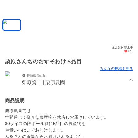
注文受付停止中
131
栗原さんちのおすそわけ 5品目
みんなの投稿を見る
長崎県雲仙市
栗原賢二 | 栗原農園
商品説明
栗原農園では
年間通じて様々な農産物を栽培しお届けしています。
80サイズの段ボール箱に5品目の農産物を
重量いっぱいでお届けします。
ふるさとの両親からお届けされるような