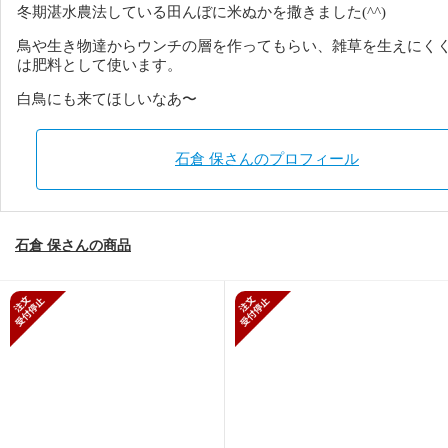
冬期湛水農法している田んぼに米ぬかを撒きました(^^)
鳥や生き物達からウンチの層を作ってもらい、雑草を生えにく
は肥料として使います。
白鳥にも来てほしいなあ〜
石倉 保さんのプロフィール
石倉 保さんの商品
新規受付停止
新規受付停止