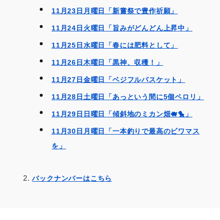
11月23日月曜日「新嘗祭で豊作祈願」
11月24日火曜日「旨みがどんどん上昇中」
11月25日水曜日「春には肥料として」
11月26日木曜日「黒神、収穫！」
11月27日金曜日「ベジフルバスケット」
11月28日土曜日「あっという間に5個ペロリ」
11月29日日曜日「傾斜地のミカン畑🐗🐤」
11月30日月曜日「一本釣りで最高のビワマス
を」
バックナンバーはこちら