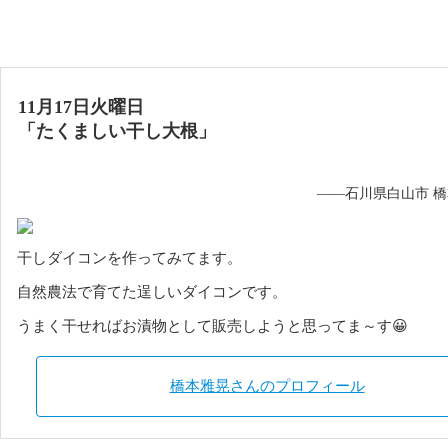
11月17日火曜日
「たくましい干し大根」
——石川県白山市 
干しダイコンを作ってみてます。
自然農法で育てた逞しいダイコンです。
うまく干せればお漬物として販売しようと思ってま～す😀
橋本雅晃さんのプロフィール