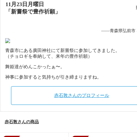
11月23日月曜日
「新嘗祭で豊作祈願」
——青森県弘前市
青森市にある廣田神社にて新嘗祭に参加してきました。
（チョロギを奉納して、来年の豊作祈願）
舞姫達がめんこかったぁ〜。
神事に参加すると気持ちが引き締まりますね。
赤石敦さんのプロフィール
赤石敦さんの商品