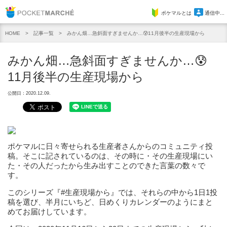
Pocket Marche
ポケマルとは
通信中...
記事一覧
みかん畑…急斜面すぎませんか…😰11月後半の生産現場から
HOME
みかん畑…急斜面すぎませんか…😰
11月後半の生産現場から
公開日：2020.12.09.
ポケマルに日々寄せられる生産者さんからのコミュニティ投
稿。そこに記されているのは、その時に・その生産現場にい
た・その人だったから生み出すことのできた言葉の数々で
す。
このシリーズ『#生産現場から』では、それらの中から1日1投
稿を選び、半月にいちど、日めくりカレンダーのようにまと
めてお届けしています。