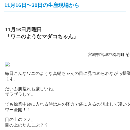
11月16日〜30日の生産現場から
11月16日月曜日
「ワニのようなマダコちゃん」
——宮城県宮城郡松島町 
毎日こんなワニのような真蛸ちゃんの目に見つめられながら操
ます。
だいぶ肌荒れも厳しいね。
ザラザラして。
でも操業中袋に入れる時はあの怪力で袋に入るの阻止して凄い
ワー全開！！
目の上のツノ。
目の上のたんこぶ？？