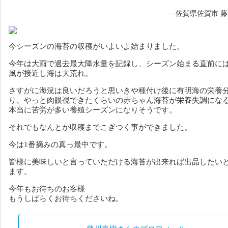
——佐賀県佐賀市 
今シーズンの海苔の収穫がいよいよ始まりました。
今年は大雨で過去最大降水量を記録し、シーズン始まる直前に
風が接近し海は大荒れ。
さすがに海況は良いだろうと思いきや種付け後に有明海の栄養
り、やっと肉眼視できたくらいの赤ちゃん海苔が
栄養失調にな
本当に苦労が多い養殖シーズンになりそうです。
それでもなんとか収穫までこぎつく事ができました。
今は1番摘みの真っ最中です。
皆様に美味しいと言っていただける海苔が出来れば出品したい
ます。
今年もお待ちのお客様
もうしばらくお待ちくださいね。