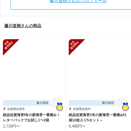
藤川直樹さんのプロフィール
藤川直樹さんの商品
新規受付停止
新規受付停止
藤川直樹
藤川直樹
佐賀県佐賀市
佐賀県佐賀市
絶品佐賀海苔❗️冬の新海苔一番摘み！
絶品佐賀海苔‼️冬の新海苔一番摘み❗️1
レターパックでお試し1〜2袋
袋10枚入り5セット～
1,719円〜
6,480円〜