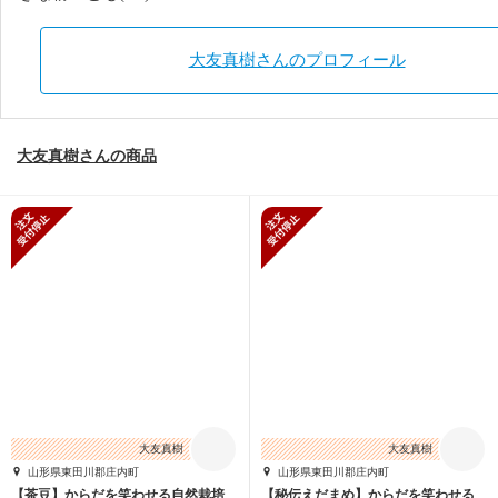
大友真樹さんのプロフィール
大友真樹さんの商品
新規受付停止
新規受付停止
大友真樹
大友真樹
山形県東田川郡庄内町
山形県東田川郡庄内町
【茶豆】からだを笑わせる自然栽培
【秘伝えだまめ】からだを笑わせる