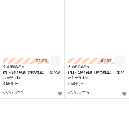
渡部康貴
渡部康貴
山形県鶴岡市
山形県鶴岡市
8/6～10頃発送【神の枝豆】 生だだ
8/11～15頃発送【神の枝豆】 生だ
ちゃ豆１㎏
だちゃ豆１㎏
3,564円〜
3,564円〜
だだちゃ豆700g〜
だだちゃ豆700g〜