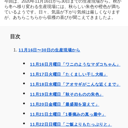
今回は、2020年11月16日から30日までの生産現場から。秋か
ら冬へ移り変わる生産現場には、秋らしい朱色や橙色が満ち
ているようです。日々、気温が下がり気候は厳しくなります
が、あちらこちらから収穫の喜びが聞こえてきましたよ。
目次
11月16日〜30日の生産現場から
11月16日月曜日「ワニのようなマダコちゃん」
11月17日火曜日「たくましい干し大根」
11月18日水曜日「アオサギがこんな近くまで」
11月19日木曜日「秋そのものの朱色」
11月20日金曜日「最盛期を迎えて」
11月21日土曜日「1番摘みの真っ最中」
11月22日日曜日「ご飯よりもたっぷりと」