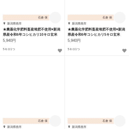
石倉 保
石倉 保
新潟県燕市
新潟県燕市
★農薬化学肥料畜産堆肥不使用♥新潟
★農薬化学肥料畜産堆肥不使用♥新潟
県産令和6年コシヒカリ10キロ玄米
県産令和6年コシヒカリ5キロ玄米
5,940円
5,940円
5キロ1つ
5キロ1つ
石倉 保
石倉 保
新潟県燕市
新潟県燕市