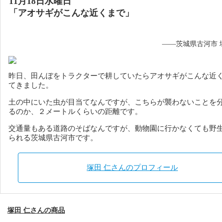
11月18日水曜日
「アオサギがこんな近くまで」
——茨城県古河市 
昨日、田んぼをトラクターで耕していたらアオサギがこんな近
てきました。
土の中にいた虫が目当てなんですが、こちらが襲わないことを
るのか、２メートルくらいの距離です。
交通量もある道路のそばなんですが、動物園に行かなくても野
られる茨城県古河市です。
塚田 仁さんのプロフィール
塚田 仁さんの商品