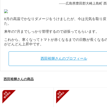
——広島県豊田郡大崎上島町 
8月の高温でかなりダメージをうけましたが、今は元気を取り戻
た。
来年の7月までしっかり管理するので頑張ってもらいます。
これから、寒くなってトマトが赤くなるまでの日数が長くなる
がどんどん上昇中です。
西田裕輝さんのプロフィール
西田裕輝さんの商品
新規受付停止
新規受付停止