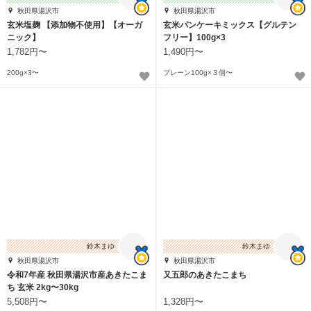
秋田県湯沢市
秋田県湯沢市
玄米塩麹 【添加物不使用】【オーガ
玄米パンケーキミックス【グルテン
ニック】
フリー】100g×3
1,782円〜
1,490円〜
200g×3〜
プレーン100g×３個〜
鈴木まゆ
鈴木まゆ
秋田県湯沢市
秋田県湯沢市
令和7年産 秋田県湯沢市産あきたこま
又五郎のあきたこまち
ち 玄米 2kg〜30kg
5,508円〜
1,328円〜