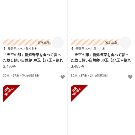
宮永正浩
宮永正浩
長野県上水内郡小川村
長野県上水内郡小川村
「天空の卵」新鮮野菜を食べて育っ
「天空の卵」新鮮野菜を食べて育っ
た放し飼い自然卵 30玉【27玉＋割れ
た放し飼い自然卵 30玉【27玉＋割れ
保障3玉】
保障3玉】
3,499円
3,499円
30玉（27玉＋割れ保障3玉）
30玉（27玉＋割れ保障3玉）
新規受付停止
新規受付停止