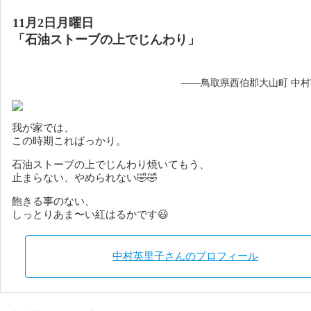
11月2日月曜日
「石油ストーブの上でじんわり」
——鳥取県西伯郡大山町 中
我が家では、
この時期こればっかり。
石油ストーブの上でじんわり焼いてもう、
止まらない、やめられない🤣🤣
飽きる事のない、
しっとりあま〜い紅はるかです😃
中村英里子さんのプロフィール