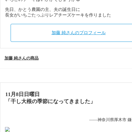
先日、かとう農園の主、夫の誕生日に
長女がいちごたっぷりレアチーズケーキを作りました
加藤 純さんのプロフィール
加藤 純さんの商品
11月8日日曜日
「干し大根の季節になってきました」
——神奈川県厚木市 