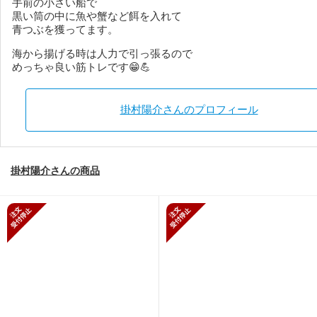
手前の小さい船で
黒い筒の中に魚や蟹など餌を入れて
青つぶを獲ってます。
海から揚げる時は人力で引っ張るので
めっちゃ良い筋トレです😁💪
掛村陽介さんのプロフィール
掛村陽介さんの商品
新規受付停止
新規受付停止