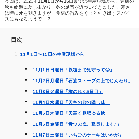
今回は、2020年
11月1日から15日
までの生産現場から。豊穣の
秋も終盤に差し掛かり、冬の足音が近づいてきました。寒さ
は時に牙を剥きますが、食材の旨みをぐっと引き出すスパイ
スにもなるようで…？
目次
11月1日〜15日の生産現場から
11月1日日曜日「収穫まで見守って😊」
11月2日月曜日「石油ストーブの上でじんわり」
11月3日火曜日「柿のれん5日目」
11月4日水曜日「天空の卵の隠し味」
11月5日木曜日「天高く豚肥ゆる秋」
11月6日金曜日「青つぶ漁、延長します♪」
11月7日土曜日「いちごのケーキはいかが」