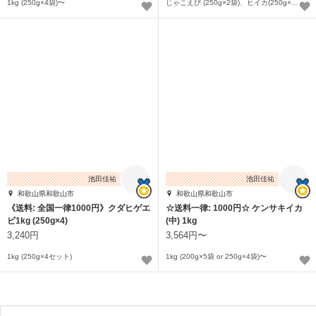
1kg (250g×4袋)〜
じゃこえび (250g×2袋)、ヒイカ(250g×2袋)〜
池田佳祐
池田佳祐
和歌山県和歌山市
和歌山県和歌山市
《送料: 全国一律1000円》クダヒゲエ
☆送料一律: 1000円☆ ケンサキイカ
ビ1kg (250g×4)
(中) 1kg
3,240円
3,564円〜
1kg (250g×4セット)
1kg (200g×5袋 or 250g×4袋)〜