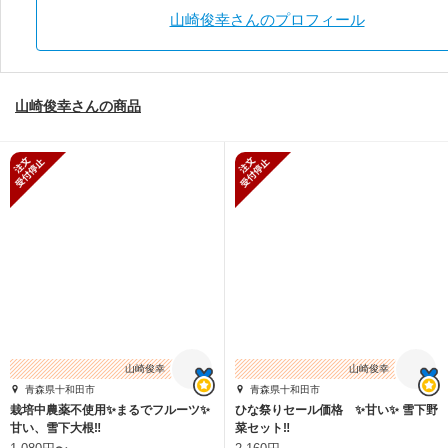
山崎俊幸さんのプロフィール
山崎俊幸さんの商品
新規受付停止
新規受付停止
山崎俊幸
山崎俊幸
青森県十和田市
青森県十和田市
栽培中農薬不使用✨️まるでフルーツ✨️
ひな祭りセール価格 ✨甘い✨ 雪下野
甘い、雪下大根‼️
菜セット‼️