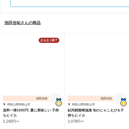
池田佳祐さんの商品
まもなく終了
池田佳祐
池田佳祐
和歌山県和歌山市
和歌山県和歌山市
送料一律1000円: 夏に美味しい 子持
紀州雑賀崎漁港 旬のじゃこえび＆子
ちヒイカ
持ちヒイカ
3,240円〜
3,078円〜