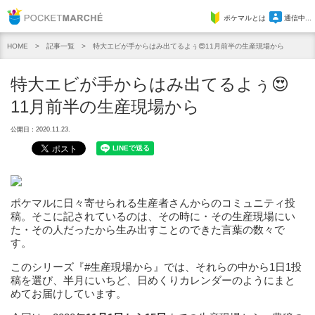
Pocket Marche
ポケマルとは
通信中...
記事一覧
特大エビが手からはみ出てるよぅ😍11月前半の生産現場から
HOME
特大エビが手からはみ出てるよぅ😍
11月前半の生産現場から
公開日：2020.11.23.
ポケマルに日々寄せられる生産者さんからのコミュニティ投
稿。そこに記されているのは、その時に・その生産現場にい
た・その人だったから生み出すことのできた言葉の数々で
す。
このシリーズ『#生産現場から』では、それらの中から1日1投
稿を選び、半月にいちど、日めくりカレンダーのようにまと
めてお届けしています。