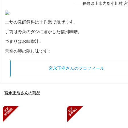
——長野県上水内郡小川村 
エサの発酵飼料は手作業で混ぜます。
手前は野菜のダシに溶かした信州味噌。
つまりはお味噌汁。
天空の卵の隠し味です！
宮永正浩さんのプロフィール
宮永正浩さんの商品
新規受付停止
新規受付停止