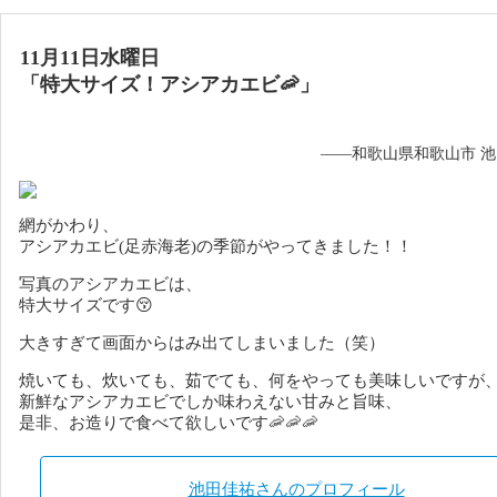
11月11日水曜日
「特大サイズ！アシアカエビ🦐」
——和歌山県和歌山市 
網がかわり、
アシアカエビ(足赤海老)の季節がやってきました！！
写真のアシアカエビは、
特大サイズです😚
大きすぎて画面からはみ出てしまいました（笑）
焼いても、炊いても、茹でても、何をやっても美味しいですが
新鮮なアシアカエビでしか味わえない甘みと旨味、
是非、お造りで食べて欲しいです🦐🦐🦐
池田佳祐さんのプロフィール