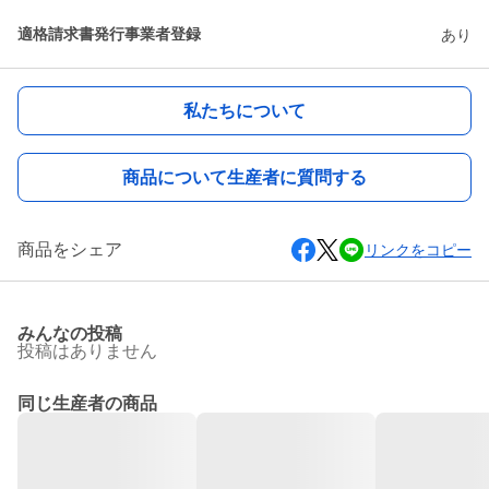
適格請求書発行事業者登録
あり
私たちについて
商品について生産者に質問する
商品をシェア
リンクをコピー
みんなの投稿
投稿はありません
同じ生産者の商品