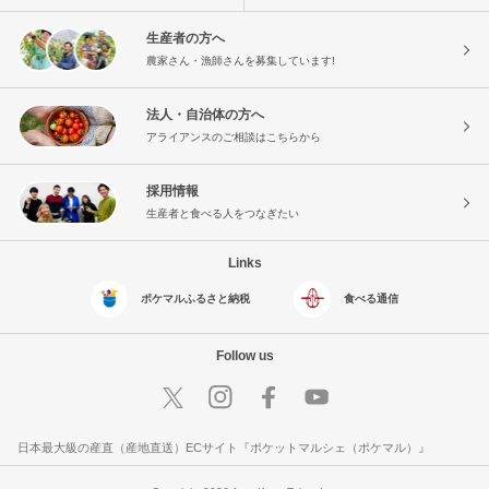
生産者の方へ
農家さん・漁師さんを募集しています!
法人・自治体の方へ
アライアンスのご相談はこちらから
採用情報
生産者と食べる人をつなぎたい
Links
ポケマルふるさと納税
食べる通信
Follow us
日本最大級の産直（産地直送）ECサイト『ポケットマルシェ（ポケマル）』