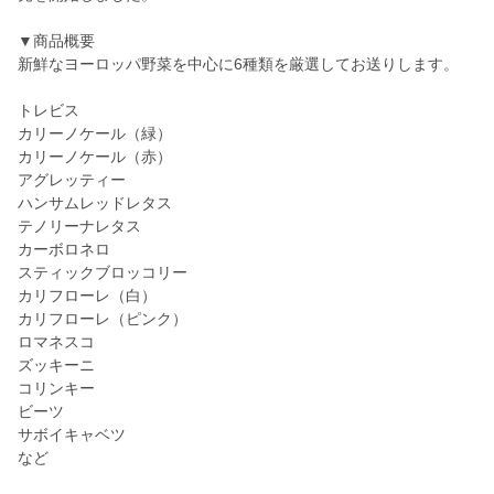
▼商品概要
新鮮なヨーロッパ野菜を中心に6種類を厳選してお送りします。
トレビス
カリーノケール（緑）
カリーノケール（赤）
アグレッティー
ハンサムレッドレタス
テノリーナレタス
カーボロネロ
スティックブロッコリー
カリフローレ（白）
カリフローレ（ピンク）
ロマネスコ
ズッキーニ
コリンキー
ビーツ
サボイキャベツ
など