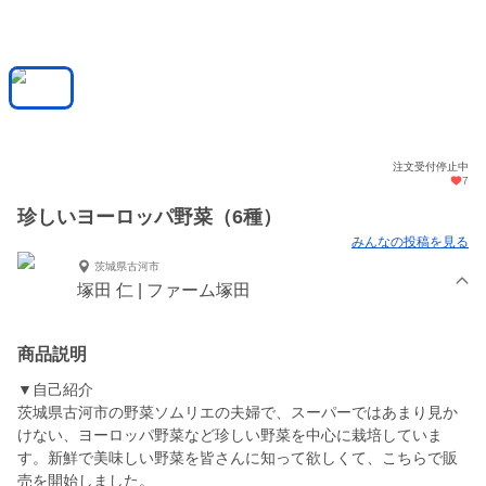
注文受付停止中
7
珍しいヨーロッパ野菜（6種）
みんなの投稿を見る
茨城県古河市
塚田 仁 | ファーム塚田
商品説明
▼自己紹介
茨城県古河市の野菜ソムリエの夫婦で、スーパーではあまり見か
けない、ヨーロッパ野菜など珍しい野菜を中心に栽培していま
す。新鮮で美味しい野菜を皆さんに知って欲しくて、こちらで販
売を開始しました。